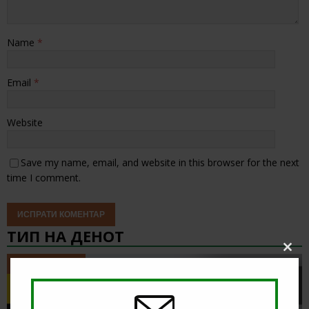
Name
*
Email
*
Website
Save my name, email, and website in this browser for the next
time I comment.
ТИП НА ДЕНОТ
Clos
ТИП НА ДЕНОТ
this
modu