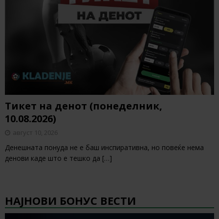
Тикет на денот (понеделник,
10.08.2026)
август 10, 2026
Денешната понуда не е баш инспиративна, но повеќе нема
денови каде што е тешко да
[…]
НАЈНОВИ БОНУС ВЕСТИ