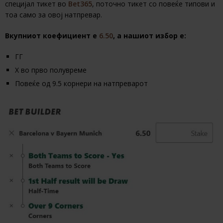
специјал тикет во
Bet365
, поточно тикет со повеќе типови и
тоа само за овој натпревар.
Вкупниот коефициент е
6.50
, а нашиот избор е:
ГГ
Х во прво полувреме
Повеќе од 9.5 корнери на натпреварот