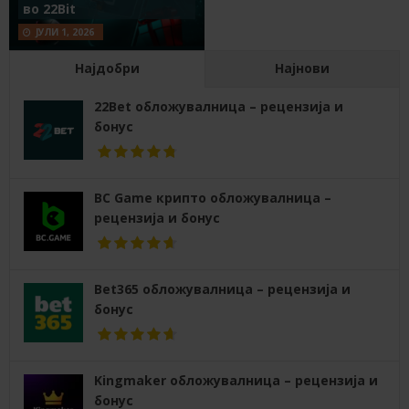
во 22Bit
ЈУЛИ 1, 2026
Најдобри
Најнови
22Bet обложувалница – рецензија и
бонус
BC Game крипто обложувалница –
рецензија и бонус
Bet365 обложувалница – рецензија и
бонус
Kingmaker обложувалница – рецензија и
бонус