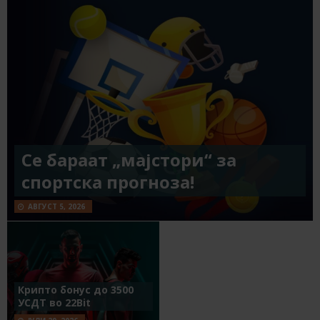
Се бараат „мајстори“ за
спортска прогноза!
АВГУСТ 5, 2026
Крипто бонус до 3500
УСДТ во 22Bit