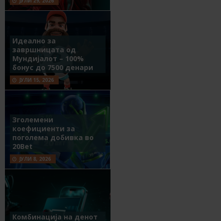
ЈУЛИ 29, 2026
Идеално за
завршницата од
Мундијалот – 100%
бонус до 7500 денари
ЈУЛИ 15, 2026
Зголемени
коефициенти за
поголема добивка во
20Bet
ЈУЛИ 8, 2026
Комбинација на денот