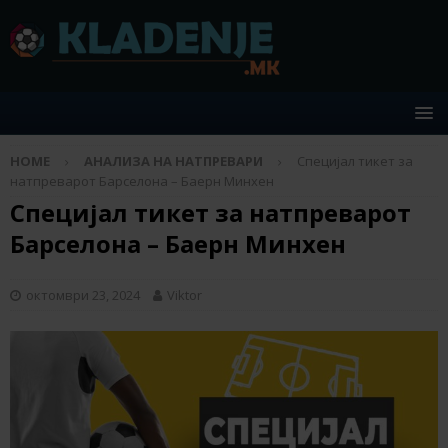
HOME
АНАЛИЗА НА НАТПРЕВАРИ
Специјал тикет за
натпреварот Барселона – Баерн Минхен
Специјал тикет за натпреварот
Барселона – Баерн Минхен
октомври 23, 2024
Viktor