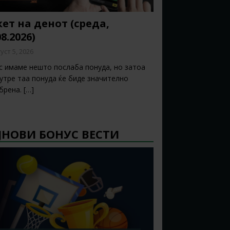
ет на денот (среда,
08.2026)
уст 5, 2026
с имаме нешто послаба понуда, но затоа
 утре таа понуда ќе биде значително
брена.
[…]
ЈНОВИ БОНУС ВЕСТИ