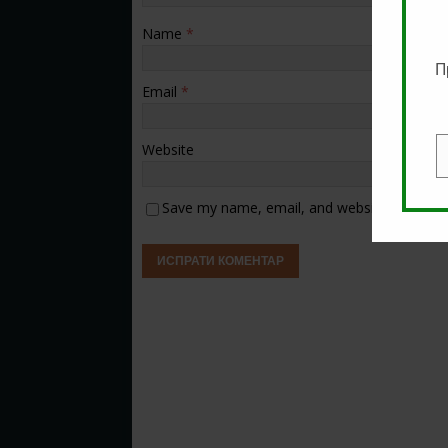
Name
*
П
Email
*
Website
E
Save my name, email, and website in this b