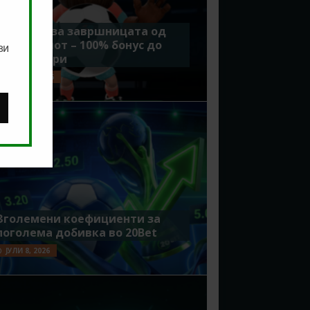
Идеално за завршницата од
Мундијалот – 100% бонус до
ви
7500 денари
ЈУЛИ 15, 2026
Зголемени коефициенти за
поголема добивка во 20Bet
ЈУЛИ 8, 2026