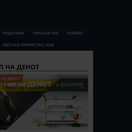
РЕЦЕНЗИИ
ТИП АЛАТКИ
ПОВЕЌЕ
СВЕТСКО ПРВЕНСТВО 2026
П НА ДЕНОТ
 НА ДЕНОТ