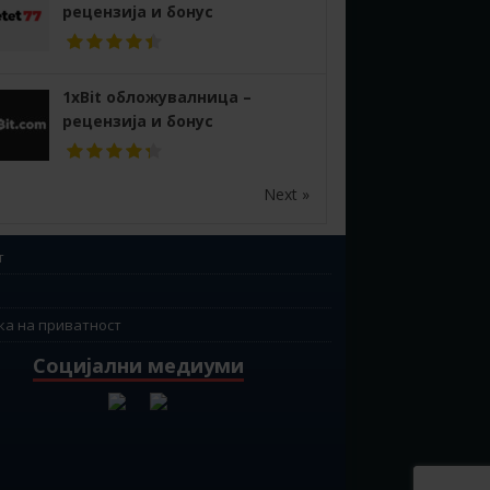
рецензија и бонус
1xBit обложувалница –
рецензија и бонус
Next »
т
ка на приватност
Социјални медиуми