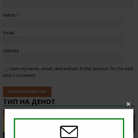
Name
*
Email
*
Website
Save my name, email, and website in this browser for the next
time I comment.
ТИП НА ДЕНОТ
Clos
this
ТИП НА ДЕНОТ
modu