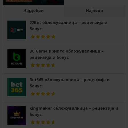
Најдобри
Најнови
22Bet обложувалница – рецензија и
бонус
BC Game крипто обложувалница –
рецензија и бонус
Bet365 обложувалница – рецензија и
бонус
Kingmaker обложувалница – рецензија и
бонус