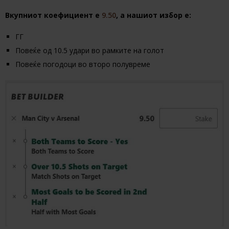
Вкупниот коефициент е
9.50
, a нашиот избор е:
ГГ
Повеќе од 10.5 удари во рамките на голот
Повеќе погодоци во второ полувреме