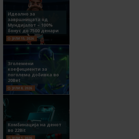
Идеално за
завршницата од
Мундијалот – 100%
бонус до 7500 денари
ЈУЛИ 15, 2026
Зголемени
коефициенти за
поголема добивка во
20Bet
ЈУЛИ 8, 2026
Комбинација на денот
во 22Bit
ЈУЛИ 1, 2026