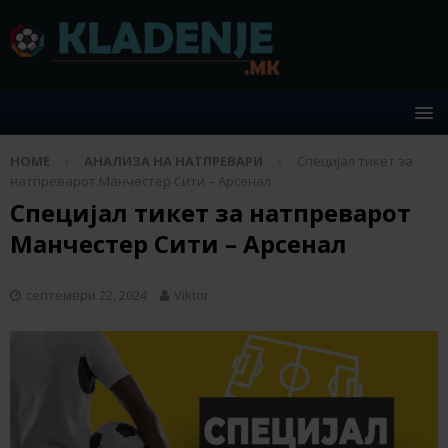
HOME
АНАЛИЗА НА НАТПРЕВАРИ
Специјал тикет за
натпреварот Манчестер Сити – Арсенал
Специјал тикет за натпреварот
Манчестер Сити – Арсенал
септември 22, 2024
Viktor