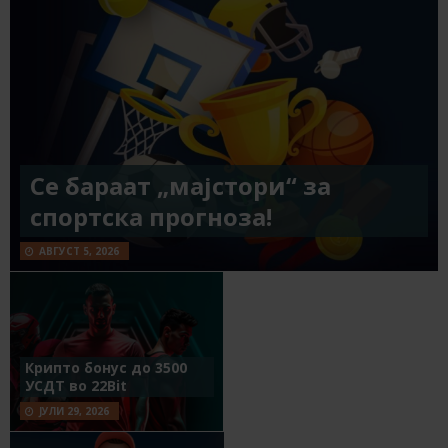
Се бараат „мајстори“ за
спортска прогноза!
АВГУСТ 5, 2026
Крипто бонус до 3500
УСДТ во 22Bit
ЈУЛИ 29, 2026