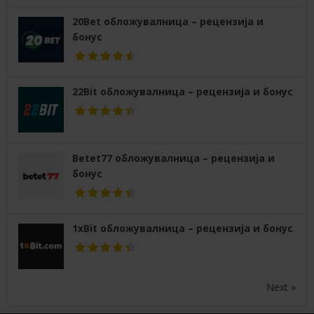
20Bet обложувалница – рецензија и
бонус
22Bit обложувалница – рецензија и бонус
Betet77 обложувалница – рецензија и
бонус
1xBit обложувалница – рецензија и бонус
Next »