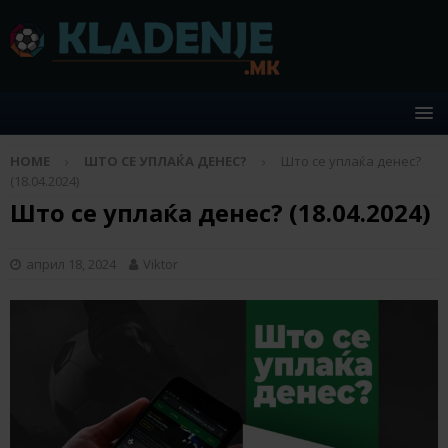
HOME
ШТО СЕ УПЛАЌА ДЕНЕС?
Што се уплаќа денес?
(18.04.2024)
Што се уплаќа денес? (18.04.2024)
април 18, 2024
Viktor