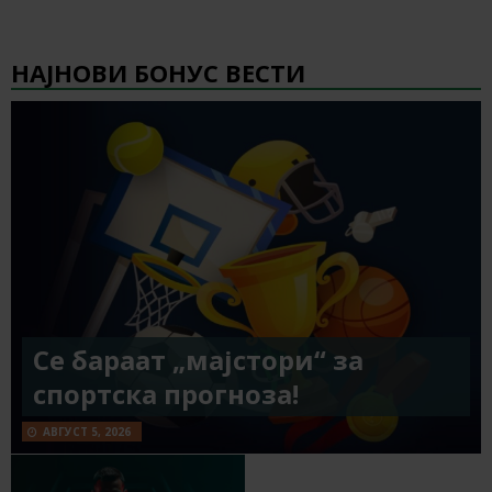
НАЈНОВИ БОНУС ВЕСТИ
Се бараат „мајстори“ за
спортска прогноза!
АВГУСТ 5, 2026