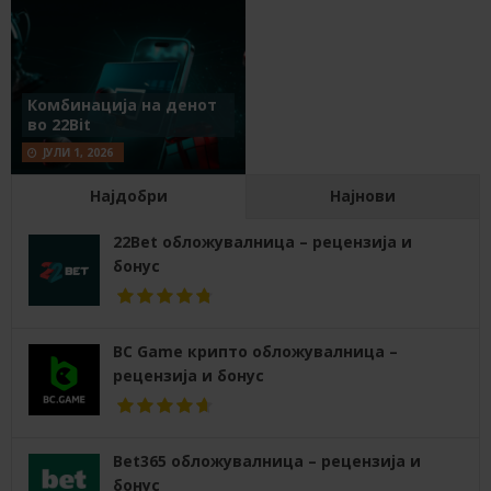
Комбинација на денот
во 22Bit
ЈУЛИ 1, 2026
Најдобри
Најнови
22Bet обложувалница – рецензија и
бонус
BC Game крипто обложувалница –
рецензија и бонус
Bet365 обложувалница – рецензија и
бонус