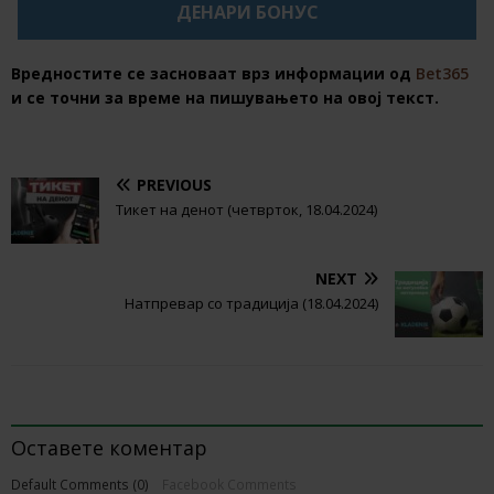
ДЕНАРИ БОНУС
Вредностите се засноваат врз информации од
Bet365
и се точни за време на пишувањето на овој текст.
PREVIOUS
Тикет на денот (четврток, 18.04.2024)
NEXT
Натпревар со традиција (18.04.2024)
BE THE FIRST TO COMMENT
Оставете коментар
Default Comments (0)
Facebook Comments