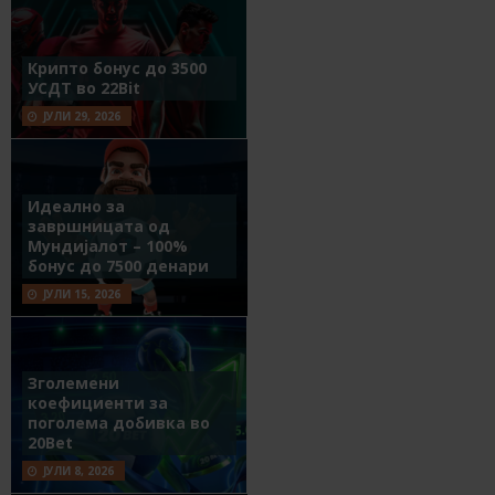
Крипто бонус до 3500
УСДТ во 22Bit
ЈУЛИ 29, 2026
Идеално за
завршницата од
Мундијалот – 100%
бонус до 7500 денари
ЈУЛИ 15, 2026
Зголемени
коефициенти за
поголема добивка во
20Bet
ЈУЛИ 8, 2026