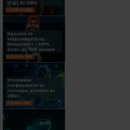
УСДТ во 22Bit
ЈУЛИ 29, 2026
Идеално за
завршницата од
Мундијалот – 100%
бонус до 7500 денари
ЈУЛИ 15, 2026
Зголемени
коефициенти за
поголема добивка во
20Bet
ЈУЛИ 8, 2026