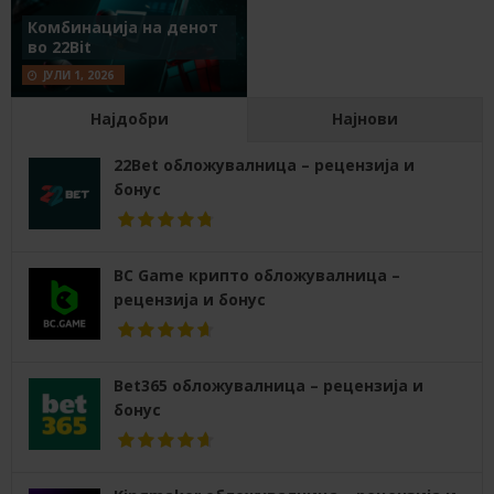
Комбинација на денот
во 22Bit
ЈУЛИ 1, 2026
Најдобри
Најнови
22Bet обложувалница – рецензија и
бонус
BC Game крипто обложувалница –
рецензија и бонус
Bet365 обложувалница – рецензија и
бонус