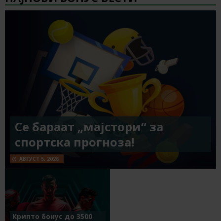
Се бараат „мајстори“ за
спортска прогноза!
АВГУСТ 5, 2026
Крипто бонус до 3500