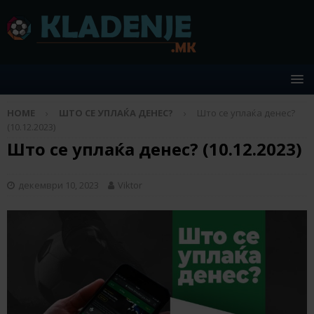
HOME
ШТО СЕ УПЛАЌА ДЕНЕС?
Што се уплаќа денес?
(10.12.2023)
Што се уплаќа денес? (10.12.2023)
декември 10, 2023
Viktor