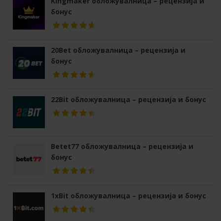
Kingmaker обложувалница – рецензија и
бонус
20Bet обложувалница – рецензија и
бонус
22Bit обложувалница – рецензија и бонус
Betet77 обложувалница – рецензија и
бонус
1xBit обложувалница – рецензија и бонус