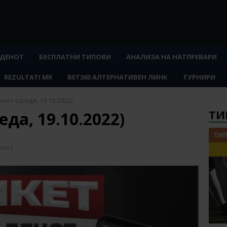
 ДЕНОТ
БЕСПЛАТНИ ТИПОВИ
АНАЛИЗА НА НАТПРЕВАРИ
REZULTATI MK
BET365 АЛТЕРНАТИВЕН ЛИНК
ТУРНИРИ
нот (среда, 19.10.2022)
ТИ
еда, 19.10.2022)
ТИП
енот