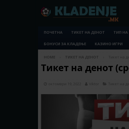
ПОЧЕТНА
ТИКЕТ НА ДЕНОТ
ТИП НА
БОНУСИ ЗА КЛАДЕЊЕ
КАЗИНО ИГРИ
HOME
ТИКЕТ НА ДЕНОТ
Тикет на де
Тикет на денот (ср
октомври 19, 2022
Viktor
Тикет на д