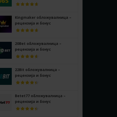
Kingmaker обложувалница –
рецензија и бонус
20Bet обложувалница –
рецензија и бонус
22Bit обложувалница –
рецензија и бонус
Betet77 обложувалница –
рецензија и бонус