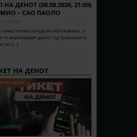
 НА ДЕНОТ (08.08.2026, 21:00)
ЕМИО – САО ПАОЛО
уст 8, 2026
с нема голема понуда за обложување, а
ќе го анализираме дуелот од бразилското
нство
[…]
КЕТ НА ДЕНОТ
ЕТ НА ДЕНОТ