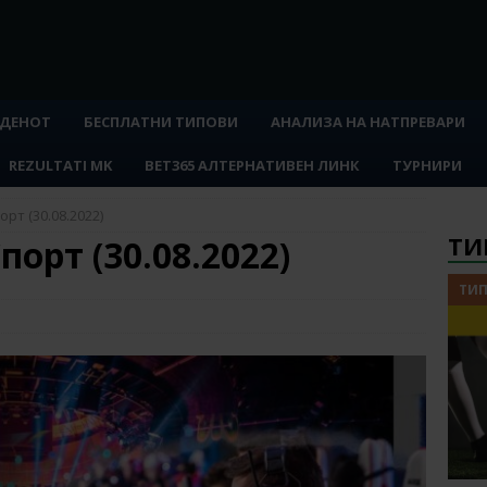
 ДЕНОТ
БЕСПЛАТНИ ТИПОВИ
АНАЛИЗА НА НАТПРЕВАРИ
REZULTATI MK
BET365 АЛТЕРНАТИВЕН ЛИНК
ТУРНИРИ
рт (30.08.2022)
ТИ
порт (30.08.2022)
ТИП