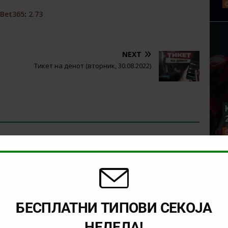
Bet365
:
2.73
NEXT
Тикет на денот (вторник, 30.08.2022)
БЕСПЛАТНИ ТИПОВИ СЕКОЈА
НЕДЕЛА!