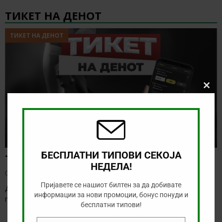
ТИКЕТ НА ДЕНОТ
ТИКЕТ НА ДЕНОТ
Clos
this
modu
БЕСПЛАТНИ ТИПОВИ СЕКОЈА
Тикет на денот (среда, 05.08.2026)
НЕДЕЛА!
август 5, 2026
Пријавете се нашиот билтен за да добивате
Денес имаме нешто послаба понуда, но затоа веќе утре таа
информации за нови промоции, бонус понуди и
понуда ќе биде значително подобрена.
[…]
бесплатни типови!