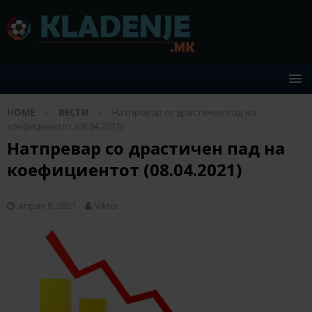
HOME
ВЕСТИ
Натпревар со драстичен пад на
коефициентот (08.04.2021)
Натпревар со драстичен пад на
коефициентот (08.04.2021)
април 8, 2021
Viktor