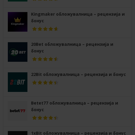
Kingmaker обложувалница – рецензија и
бонус
20Bet обложувалница – рецензија и
бонус
22Bit обложувалница – рецензија и бонус
Betet77 обложувалница – рецензија и
бонус
1xBit обложувалница – рецензија и бонус