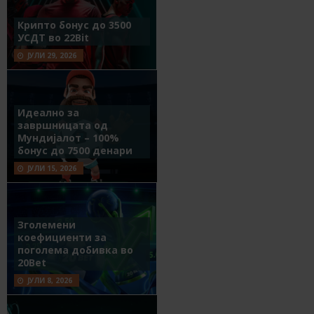
Крипто бонус до 3500
УСДТ во 22Bit
ЈУЛИ 29, 2026
Идеално за
завршницата од
Мундијалот – 100%
бонус до 7500 денари
ЈУЛИ 15, 2026
Зголемени
коефициенти за
поголема добивка во
20Bet
ЈУЛИ 8, 2026