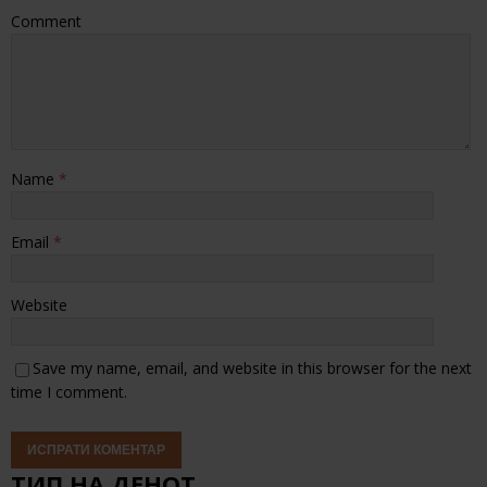
Comment
Name
*
Email
*
Website
Save my name, email, and website in this browser for the next
time I comment.
ТИП НА ДЕНОТ