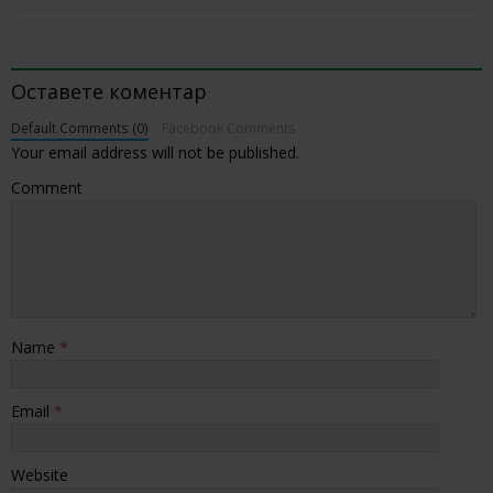
BE THE FIRST TO COMMENT
Оставете коментар
Default Comments (0)
Facebook Comments
Your email address will not be published.
Comment
Name
*
Email
*
Website