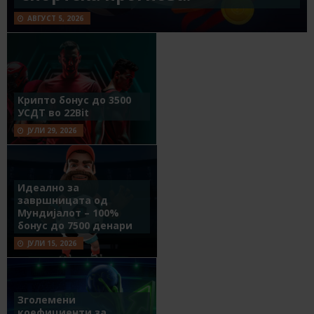
АВГУСТ 5, 2026
Крипто бонус до 3500
УСДТ во 22Bit
ЈУЛИ 29, 2026
Идеално за
завршницата од
Мундијалот – 100%
бонус до 7500 денари
ЈУЛИ 15, 2026
Зголемени
коефициенти за