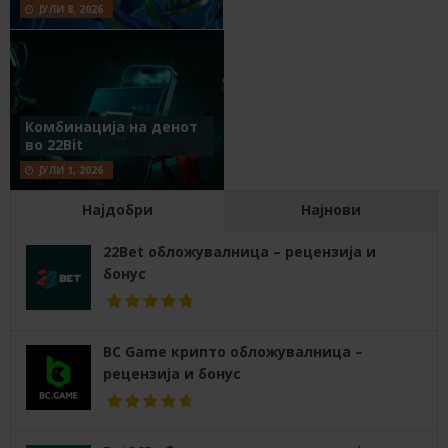
ЈУЛИ 8, 2026
Комбинација на денот
во 22Bit
ЈУЛИ 1, 2026
Најдобри
Најнови
22Bet обложувалница – рецензија и
бонус
BC Game крипто обложувалница –
рецензија и бонус