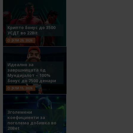
Крипто бонус до 3500
УСДТ во 22Bit
ЈУЛИ 29, 2026
Идеално за
завршницата од
Мундијалот – 100%
бонус до 7500 денари
ЈУЛИ 15, 2026
Зголемени
коефициенти за
поголема добивка во
20Bet