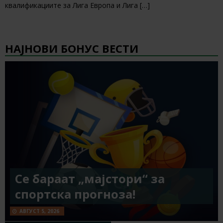
квалификациите за Лига Европа и Лига
[…]
НАЈНОВИ БОНУС ВЕСТИ
Се бараат „мајстори“ за
спортска прогноза!
АВГУСТ 5, 2026