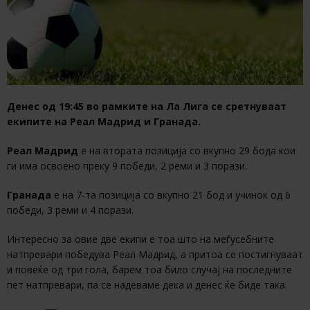
Денес од 19:45 во рамките на Ла Лига се сретнуваат
екипите на Реал Мадрид и Гранада.
Реал Мадрид
е на втората позиција со вкупно 29 бода кои
ги има освоено преку 9 победи, 2 реми и 3 порази.
Гранада
е на 7-та позиција со вкупно 21 бод и учинок од 6
победи, 3 реми и 4 порази.
Интересно за овие две екипи е тоа што на меѓусебните
натпревари победува Реал Мадрид, а притоа се постигнуваат
и повеќе од три гола, барем тоа било случај на последните
пет натпревари, па се надеваме дека и денес ќе биде така.