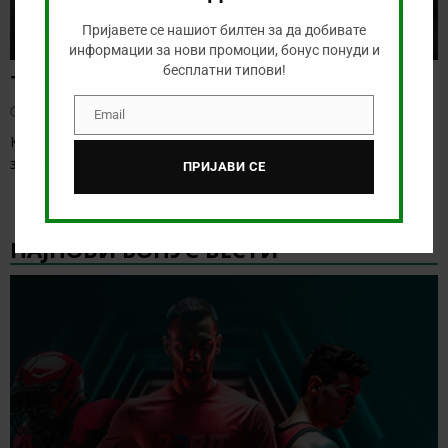
Пријавете се нашиот билтен за да добивате
информации за нови промоции, бонус понуди и
бесплатни типови!
Тикет на денот (вторник, 04.08.2026)
август 4, 2026
Email
Email
Квалификациите за европските купови влегуваат во
завршница. Во наредните три дена ќе се играат првите
[…]
ПРИЈАВИ СЕ
НАЈНОВИ БОНУС ВЕСТИ