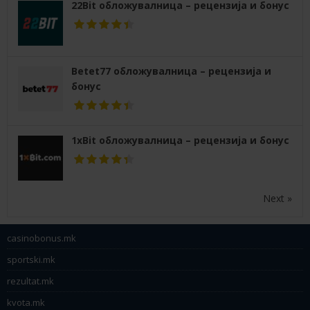
22Bit обложувалница – рецензија и бонус
Betet77 обложувалница – рецензија и
бонус
1xBit обложувалница – рецензија и бонус
Next »
casinobonus.mk
sportski.mk
rezultat.mk
kvota.mk