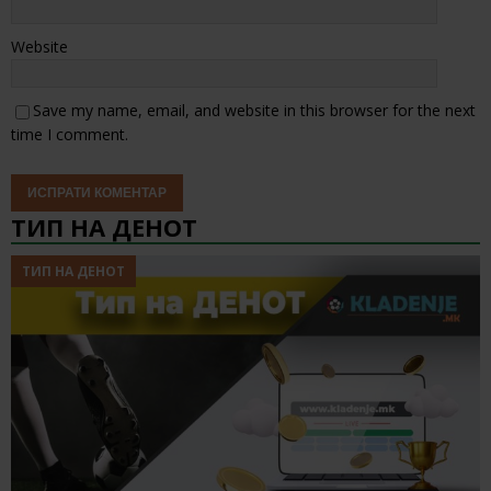
Website
Save my name, email, and website in this browser for the next
time I comment.
ТИП НА ДЕНОТ
ТИП НА ДЕНОТ