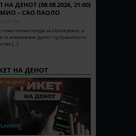
 НА ДЕНОТ (08.08.2026, 21:00)
ЕМИО – САО ПАОЛО
уст 8, 2026
с нема голема понуда за обложување, а
ќе го анализираме дуелот од бразилското
нство
[…]
КЕТ НА ДЕНОТ
ЕТ НА ДЕНОТ