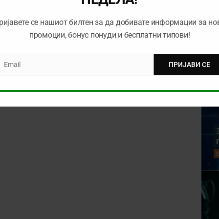
ријавете се нашиот билтен за да добивате информации за но
промоции, бонус понуди и бесплатни типови!
Email
ПРИЈАВИ СЕ
mail