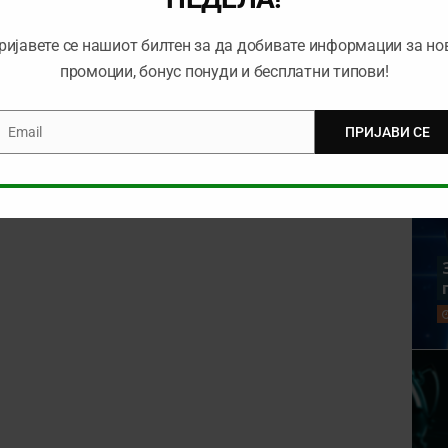
ријавете се нашиот билтен за да добивате информации за но
промоции, бонус понуди и бесплатни типови!
Email
ПРИЈАВИ СЕ
mail