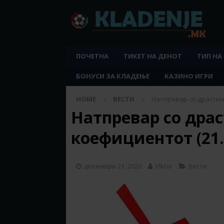
ПОЧЕТНА
ТИКЕТ НА ДЕНОТ
ТИП НА
БОНУСИ ЗА КЛАДЕЊЕ
КАЗИНО ИГРИ
HOME
ВЕСТИ
Натпревар со драстиче
Натпревар со драс
коефициентот (21.
декември 21, 2020
Viktor
Вести