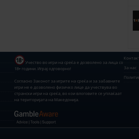
Контак
Учество во игри на среќа е дозволено за лица со
За нас
18+ години. Играј одговорно!
Полити
Согласно Законот за игрите на среќа и за забавните
игри не е дозволено физичко лице да учествува во
странски игри на среќа, во кои влоговите се уплаќаат
на територијата на Македонија.