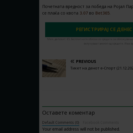
Почетната вредност за победа на Ројал Пар
се плаќа со квота
3.07
во
Bet365
.
РЕГИСТРИРАЈ СЕ ДЕНЕС
Мин. депозит: €5. Бесплатните облози се кредити за обложување
вклучуваат влогот од кредити. Има в
PREVIOUS
Тикет на денот е-Спорт (21.12.20
BE THE FIRST TO COMMENT
Оставете коментар
Default Comments (0)
Facebook Comments
Your email address will not be published.