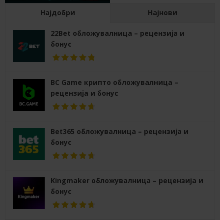
Најдобри
Најнови
22Bet обложувалница – рецензија и
бонус
BC Game крипто обложувалница –
рецензија и бонус
Bet365 обложувалница – рецензија и
бонус
Kingmaker обложувалница – рецензија и
бонус