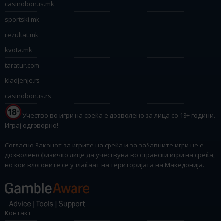
casinobonus.mk
sportski.mk
rezultat.mk
kvota.mk
taratur.com
kladjenje.rs
casinobonus.rs
Учество во игри на среќа е дозволено за лица со 18+ години.
Играј одговорно!
Согласно Законот за игрите на среќа и за забавните игри не е
дозволено физичко лице да учествува во странски игри на среќа,
во кои влоговите се уплаќаат на територијата на Македонија.
Контакт