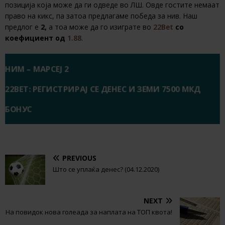
позиција која може да ги одведе во ЛШ. Овде гостите немаат
право на кикс, па затоа предлагаме победа за нив. Наш
предлог е
2,
а тоа може да го изиграте во
22Bet
со
коефициент од
1.88
.
НИМ – МАРСЕЈ 2
22BET: РЕГИСТРИРАЈ СЕ ДЕНЕС И ЗЕМИ 7500 МКД
БОНУС
PREVIOUS
Што се уплаќа денес? (04.12.2020)
NEXT
На повидок нова голеада за наплата на ТОП квота!