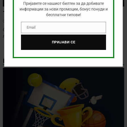
Пријавете се нашиот билтен за да добивате
информации за нови промоции, бонус понуди и
Тикет на денот (петок, 07.08.2026)
бесплатни типови!
август 7, 2026
Email
Овој викенд веќе бележиме старт на послабите европски
Email
лиги, а за кратко ќе започнат и
[…]
ПРИЈАВИ СЕ
НАЈНОВИ БОНУС ВЕСТИ