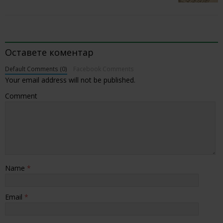
BE THE FIRST TO COMMENT
Оставете коментар
Default Comments (0)
Facebook Comments
Your email address will not be published.
Comment
Name
*
Email
*