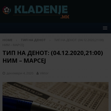
HOME
ТИП НА ДЕНОТ
ТИП НА ДЕНОТ: (04.12.2020,21:00)
НИМ – МАРСЕЈ
ТИП НА ДЕНОТ: (04.12.2020,21:00)
НИМ – МАРСЕЈ
декември 4, 2020
Viktor