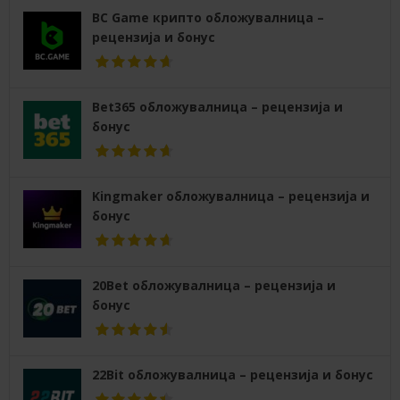
BC Game крипто обложувалница –
рецензија и бонус
Bet365 обложувалница – рецензија и
бонус
Kingmaker обложувалница – рецензија и
бонус
20Bet обложувалница – рецензија и
бонус
22Bit обложувалница – рецензија и бонус