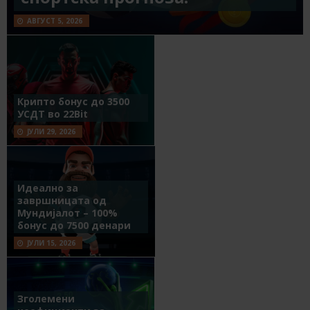
АВГУСТ 5, 2026
Крипто бонус до 3500
УСДТ во 22Bit
ЈУЛИ 29, 2026
Идеално за
завршницата од
Мундијалот – 100%
бонус до 7500 денари
ЈУЛИ 15, 2026
Зголемени