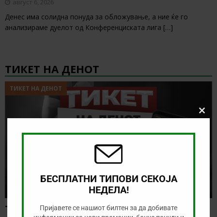
август 6, 2026
Денес има солидна понуда за обложување, а ние ќе го
анализираме дуелот од Конференциската лига
[…]
ТИКЕТ НА ДЕНОТ
ТИКЕТ НА ДЕНОТ
Clos
this
modu
БЕСПЛАТНИ ТИПОВИ СЕКОЈА
НЕДЕЛА!
Тикет на денот (четврток, 06.08.2026)
Пријавете се нашиот билтен за да добивате