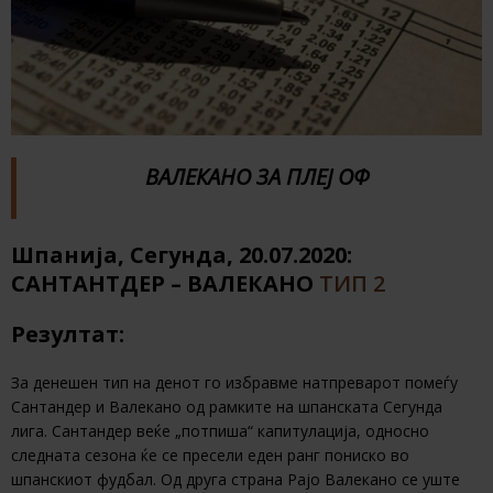
ВАЛЕКАНО ЗА ПЛЕЈ ОФ
Шпанија, Сегунда, 20.07.2020:
САНТАНТДЕР – ВАЛЕКАНО
ТИП 2
Резултат:
За денешен тип на денот го избравме натпреварот помеѓу
Сантандер и Валекано од рамките на шпанската Сегунда
лига. Сантандер веќе „потпиша“ капитулација, односно
следната сезона ќе се пресели еден ранг пониско во
шпанскиот фудбал. Од друга страна Рајо Валекано се уште