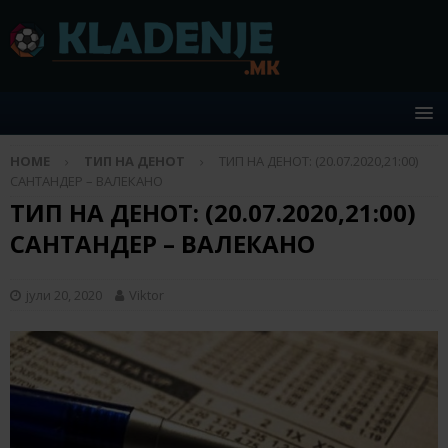
HOME
ТИП НА ДЕНОТ
ТИП НА ДЕНОТ: (20.07.2020,21:00)
САНТАНДЕР – ВАЛЕКАНО
ТИП НА ДЕНОТ: (20.07.2020,21:00)
САНТАНДЕР – ВАЛЕКАНО
јули 20, 2020
Viktor