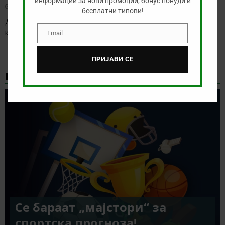
информации за нови промоции, бонус понуди и
август 6, 2026
бесплатни типови!
Денес се играат првите натпревари од третото коло на
квалификациите за Лига Европа и Лига
[…]
Email
Email
ПРИЈАВИ СЕ
НАЈНОВИ БОНУС ВЕСТИ
Се бараат „мајстори“ за
спортска прогноза!