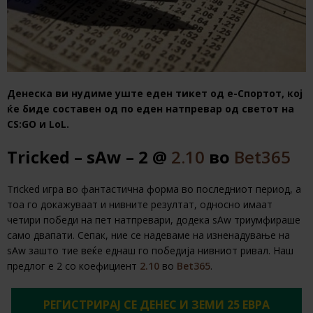
Денеска ви нудиме уште еден тикет од е-Спортот, кој
ќе биде составен од по еден натпревар од светот на
CS:GO и LoL.
Tricked – sAw – 2 @
2.10
во
Bet365
Tricked игра во фантастична форма во последниот период, а
тоа го докажуваат и нивните резултат, односно имаат
четири победи на пет натпревари, додека sAw триумфираше
само двапати. Сепак, ние се надеваме на изненадување на
sAw зашто тие веќе еднаш го победија нивниот ривал. Наш
предлог е 2 со коефициент
2.10
во
Bet365
.
РЕГИСТРИРАЈ СЕ ДЕНЕС И ЗЕМИ 25 ЕВРА