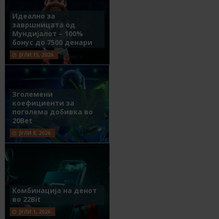
Идеално за
завршницата од
Мундијалот – 100%
бонус до 7500 денари
ЈУЛИ 15, 2026
Зголемени
коефициенти за
поголема добивка во
20Bet
ЈУЛИ 8, 2026
Комбинација на денот
во 22Bit
ЈУЛИ 1, 2026