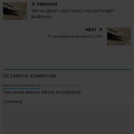
PREVIOUS
ТИП НА ДЕНОТ: (20.07.2020,21:00) САНТАНДЕР –
ВАЛЕКАНО
NEXT
ГГ за наплата на квота 2.25!?
BE THE FIRST TO COMMENT
Оставете коментар
Default Comments (0)
Facebook Comments
Your email address will not be published.
Comment