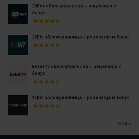
20Bet обложувалница – рецензија и
бонус
22Bit обложувалница – рецензија и бонус
Betet77 обложувалница – рецензија и
бонус
1xBit обложувалница – рецензија и бонус
Next »