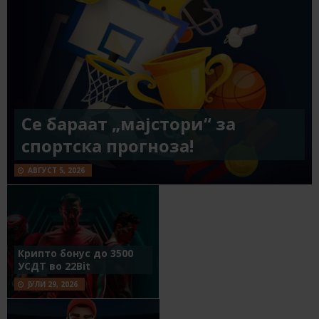
Се бараат „мајстори“ за
спортска прогноза!
АВГУСТ 5, 2026
Крипто бонус до 3500
УСДТ во 22Bit
ЈУЛИ 29, 2026