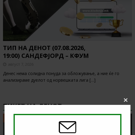
ТИП НА ДЕНОТ (07.08.2026,
19:00) САНДЕФЈОРД – КФУМ
август 7, 2026
Денес нема солидна понуда за обложување, а ние ќе го
анализираме дуелот од норвешката лига
[…]
ТИКЕТ НА ДЕНОТ
Clos
this
modu
ТИКЕТ НА ДЕНОТ