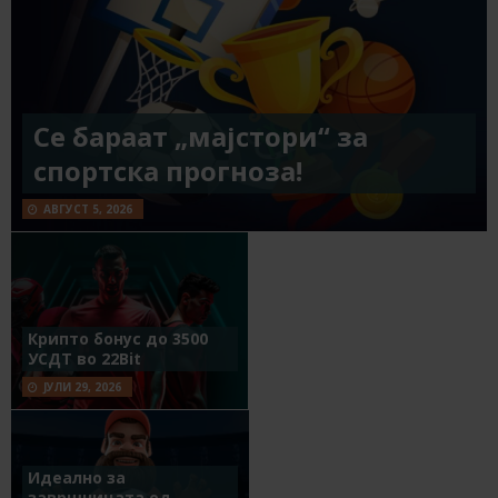
Се бараат „мајстори“ за
спортска прогноза!
АВГУСТ 5, 2026
Крипто бонус до 3500
УСДТ во 22Bit
ЈУЛИ 29, 2026
Идеално за
завршницата од