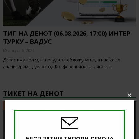
ТИП НА ДЕНОТ (06.08.2026, 17:00) ИНТЕР
ТУРКУ – ВАДУС
август 6, 2026
Денес има солидна понуда за обложување, а ние ќе го
анализираме дуелот од Конференциската лига
[…]
ТИКЕТ НА ДЕНОТ
Clos
this
ТИКЕТ НА ДЕНОТ
modu
БЕСПЛАТНИ ТИПОВИ СЕКОЈА