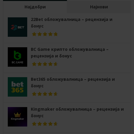
Најдобри
Најнови
22Bet обложувалница – рецензија и
бонус
BC Game крипто обложувалница –
рецензија и бонус
Bet365 обложувалница – рецензија и
бонус
Kingmaker обложувалница – рецензија и
бонус