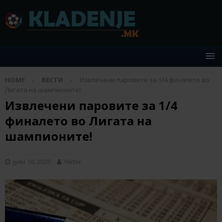
HOME
ВЕСТИ
Извлечени паровите за 1/4 финалето во
Лигата на шампионите!
Извлечени паровите за 1/4
финалето во Лигата на
шампионите!
јули 10, 2020
Viktor