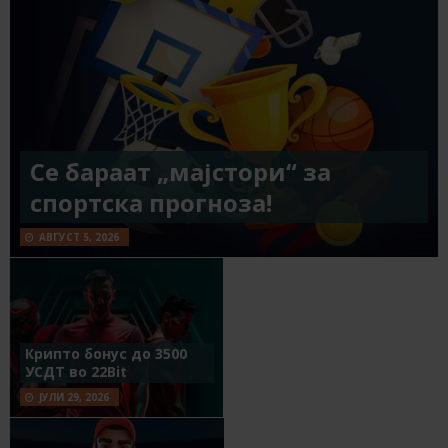
Се бараат „мајстори“ за
спортска прогноза!
АВГУСТ 5, 2026
Крипто бонус до 3500
УСДТ во 22Bit
ЈУЛИ 29, 2026