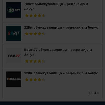
20Bet обложувалница – рецензија и
бонус
22Bit обложувалница – рецензија и бонус
Betet77 обложувалница – рецензија и
бонус
1xBit обложувалница – рецензија и бонус
Next »