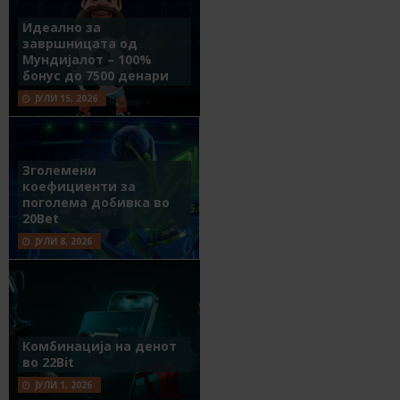
Идеално за
завршницата од
Мундијалот – 100%
бонус до 7500 денари
ЈУЛИ 15, 2026
Зголемени
коефициенти за
поголема добивка во
20Bet
ЈУЛИ 8, 2026
Комбинација на денот
во 22Bit
ЈУЛИ 1, 2026