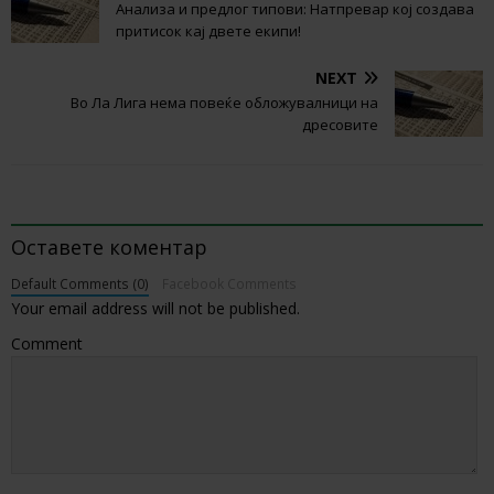
Анализа и предлог типови: Натпревар кој создава
притисок кај двете екипи!
NEXT
Во Ла Лига нема повеќе обложувалници на
дресовите
BE THE FIRST TO COMMENT
Оставете коментар
Default Comments (0)
Facebook Comments
Your email address will not be published.
Comment