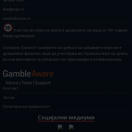
kladjenje.rs
casinobonus.rs
Учество во игри на среќа е дозволено за лица со 18+ години.
Играј одговорно!
Согласно Законот за игрите на среќа и за забавните игри не е
дозволено физичко лице да учествува во странски игри на среќа,
во кои влоговите се уплаќаат на територијата на Македонија.
Контакт
За нас
Политика на приватност
Социјални медиуми