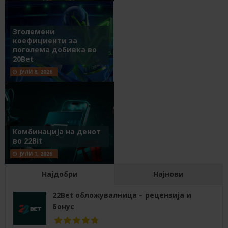
Зголемени
коефициенти за
поголема добивка во
20Bet
ЈУЛИ 8, 2026
Комбинација на денот
во 22Bit
ЈУЛИ 1, 2026
Најдобри
Најнови
22Bet обложувалница – рецензија и
бонус