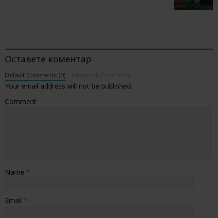
BE THE FIRST TO COMMENT
Оставете коментар
Default Comments (0)
Facebook Comments
Your email address will not be published.
Comment
Name
*
Email
*