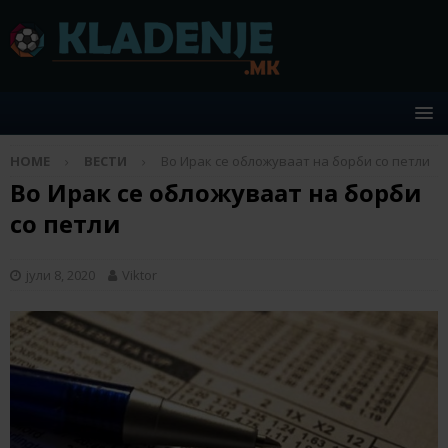
HOME
ВЕСТИ
Во Ирак се обложуваат на борби со петли
Во Ирак се обложуваат на борби
со петли
јули 8, 2020
Viktor