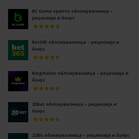
BC Game крипто обложувалница –
рецензија и бонус
Bet365 обложувалница – рецензија и
бонус
Kingmaker обложувалница – рецензија и
бонус
20Bet обложувалница – рецензија и
бонус
22Bit обложувалница – рецензија и бонус