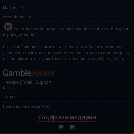
kladjenje.rs
casinobonus.rs
Учество во игри на среќа е дозволено за лица со 18+ години.
Играј одговорно!
Согласно Законот за игрите на среќа и за забавните игри не е
дозволено физичко лице да учествува во странски игри на среќа,
во кои влоговите се уплаќаат на територијата на Македонија.
Контакт
За нас
Политика на приватност
Социјални медиуми