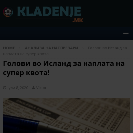
HOME
АНАЛИЗА НА НАТПРЕВАРИ
Голови во Исланд за
наплата на супер квота!
Голови во Исланд за наплата на
супер квота!
јули 8, 2020
Viktor