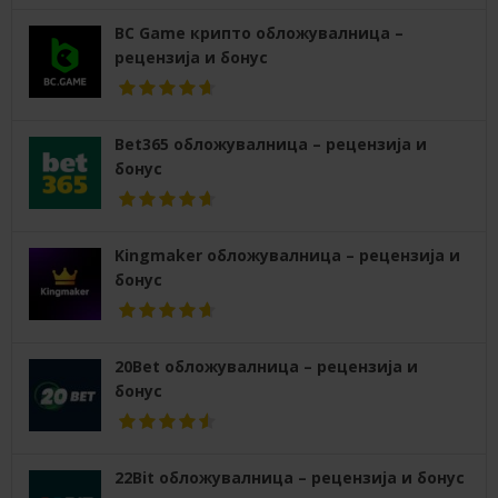
BC Game крипто обложувалница –
рецензија и бонус
Bet365 обложувалница – рецензија и
бонус
Kingmaker обложувалница – рецензија и
бонус
20Bet обложувалница – рецензија и
бонус
22Bit обложувалница – рецензија и бонус