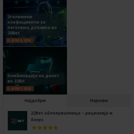
Зголемени
коефициенти за
поголема добивка во
20Bet
ЈУЛИ 8, 2026
Комбинација на денот
во 22Bit
ЈУЛИ 1, 2026
Најдобри
Најнови
22Bet обложувалница – рецензија и
бонус