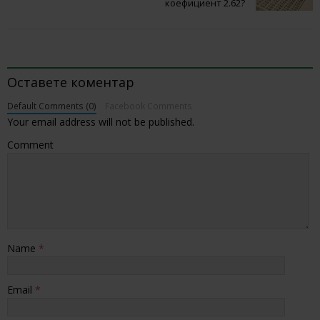
коефициент 2.62?
BE THE FIRST TO COMMENT
Оставете коментар
Default Comments (0)
Facebook Comments
Your email address will not be published.
Comment
Name
*
Email
*