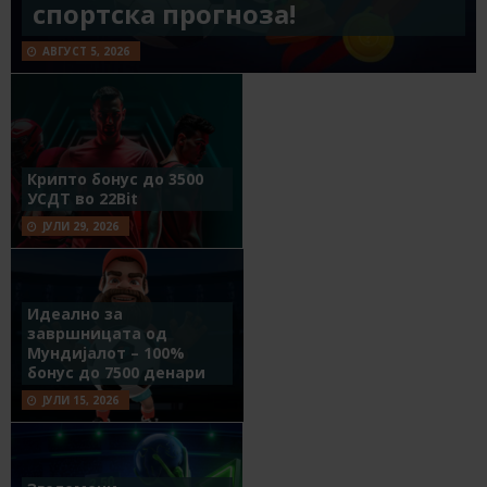
спортска прогноза!
АВГУСТ 5, 2026
Крипто бонус до 3500
УСДТ во 22Bit
ЈУЛИ 29, 2026
Идеално за
завршницата од
Мундијалот – 100%
бонус до 7500 денари
ЈУЛИ 15, 2026