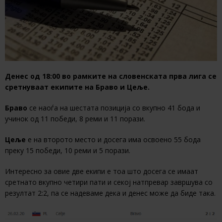
Денес од 18:00 во рамките на словенската прва лига се
сретнуваат екипите на Браво и Цеље.
Браво
се наоѓа на шестата позиција со вкупно 41 бода и
учинок од 11 победи, 8 реми и 11 порази.
Цеље
е на второто место и досега има освоено 55 бода
преку 15 победи, 10 реми и 5 порази.
Интересно за овие две екипи е тоа што досега се имаат
сретнато вкупно четири пати и секој натпревар завршува со
резултат 2:2, па се надеваме дека и денес може да биде така.