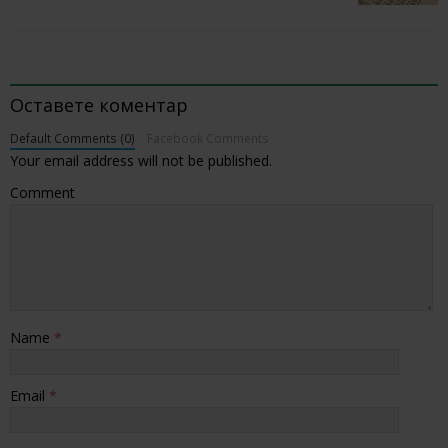
BE THE FIRST TO COMMENT
Оставете коментар
Default Comments (0)
Facebook Comments
Your email address will not be published.
Comment
Name
*
Email
*