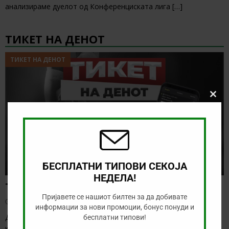
анализираме дуелот од Конференциската лига
[…]
ТИКЕТ НА ДЕНОТ
ТИКЕТ НА ДЕНОТ
Clos
this
modu
БЕСПЛАТНИ ТИПОВИ СЕКОЈА
НЕДЕЛА!
Тикет на денот (четврток, 06.08.2026)
Пријавете се нашиот билтен за да добивате
август 6, 2026
информации за нови промоции, бонус понуди и
Денес се играат првите натпревари од третото коло на
бесплатни типови!
квалификациите за Лига Европа и Лига
[…]