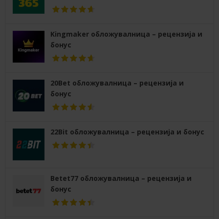
Kingmaker обложувалница – рецензија и
бонус
20Bet обложувалница – рецензија и
бонус
22Bit обложувалница – рецензија и бонус
Betet77 обложувалница – рецензија и
бонус