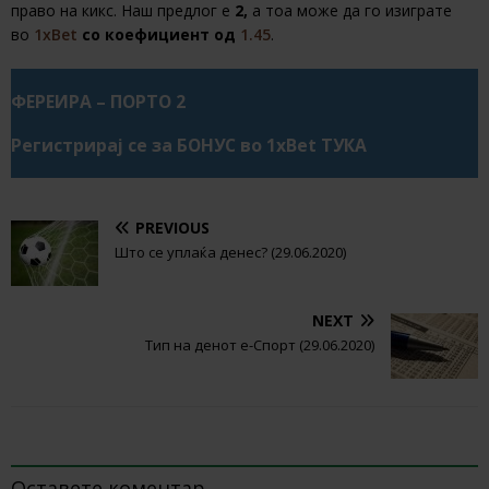
право на кикс. Наш предлог е
2,
а тоа може да го изиграте
во
1xBet
со коефициент од
1.45
.
ФЕРЕИРА – ПОРТО 2
Регистрирај се за БОНУС во 1xBet ТУКА
PREVIOUS
Што се уплаќа денес? (29.06.2020)
NEXT
Тип на денот е-Спорт (29.06.2020)
BE THE FIRST TO COMMENT
Оставете коментар