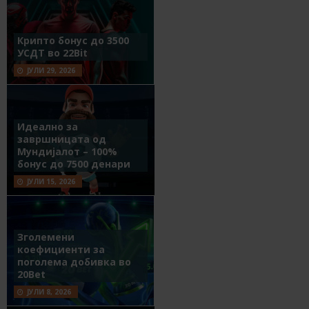
Крипто бонус до 3500
УСДТ во 22Bit
ЈУЛИ 29, 2026
Идеално за
завршницата од
Мундијалот – 100%
бонус до 7500 денари
ЈУЛИ 15, 2026
Зголемени
коефициенти за
поголема добивка во
20Bet
ЈУЛИ 8, 2026