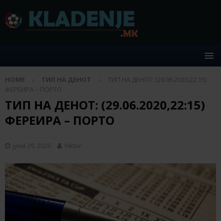
HOME
ТИП НА ДЕНОТ
ТИП НА ДЕНОТ: (29.06.2020,22:15)
ФЕРЕИРА – ПОРТО
ТИП НА ДЕНОТ: (29.06.2020,22:15)
ФЕРЕИРА – ПОРТО
јуни 29, 2020
Viktor