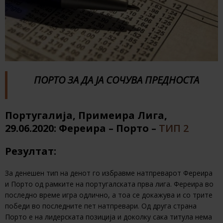
ПОРТО ЗА ДА ЈА СОЧУВА ПРЕДНОСТА
Португалија, Примеира Лига,
29.06.2020: Фереира – Порто –
ТИП 2
Резултат:
За денешен тип на денот го избравме натпреварот Фереира
и Порто од рамките на португалската прва лига. Фереира во
последно време игра одлично, а тоа се докажува и со трите
победи во последните пет натпревари. Од друга страна
Порто е на лидерската позиција и доколку сака титула нема