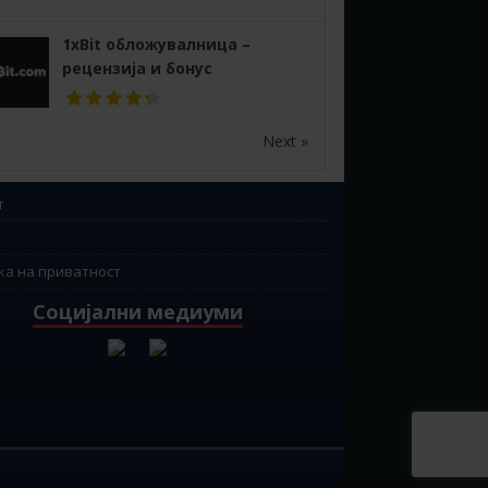
1xBit обложувалница –
рецензија и бонус
Next »
т
ка на приватност
Социјални медиуми