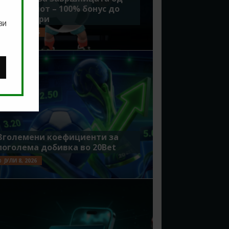
Мундијалот – 100% бонус до
7500 денари
ви
ЈУЛИ 15, 2026
Зголемени коефициенти за
поголема добивка во 20Bet
ЈУЛИ 8, 2026