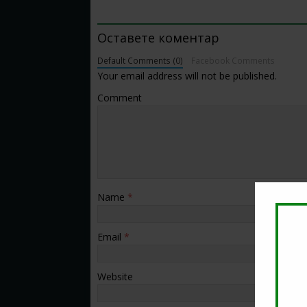
BE THE FIRST TO COMMENT
Оставете коментар
Default Comments (0)
Facebook Comments
Your email address will not be published.
Comment
Name
*
Email
*
Website