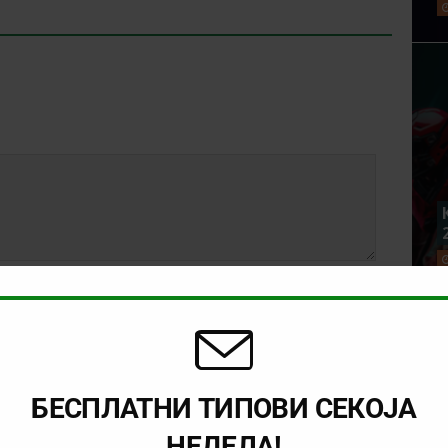
БЕСПЛАТНИ ТИПОВИ СЕКОЈА
НЕДЕЛА!