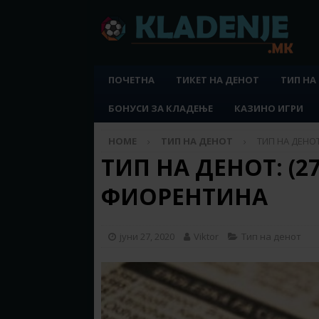
ПОЧЕТНА
ТИКЕТ НА ДЕНОТ
ТИП НА
БОНУСИ ЗА КЛАДЕЊЕ
КАЗИНО ИГРИ
HOME
ТИП НА ДЕНОТ
ТИП НА ДЕНОТ
ТИП НА ДЕНОТ: (27
ФИОРЕНТИНА
јуни 27, 2020
Viktor
Тип на денот