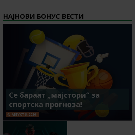
НАЈНОВИ БОНУС ВЕСТИ
Се бараат „мајстори“ за
спортска прогноза!
АВГУСТ 5, 2026