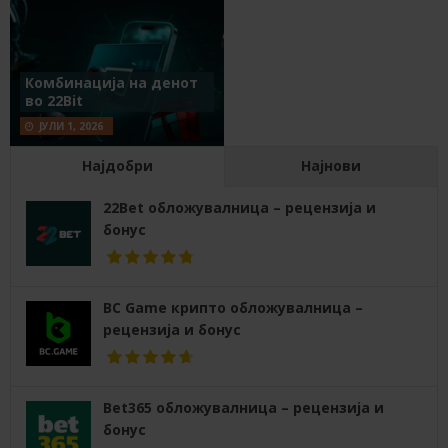
Комбинација на денот
во 22Bit
ЈУЛИ 1, 2026
Најдобри
Најнови
22Bet обложувалница – рецензија и
бонус
BC Game крипто обложувалница –
рецензија и бонус
Bet365 обложувалница – рецензија и
бонус