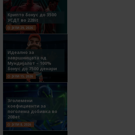
Крипто бонус до 3500
УСДТ во 22Bit
ЈУЛИ 29, 2026
Идеално за
завршницата од
Мундијалот – 100%
бонус до 7500 денари
ЈУЛИ 15, 2026
Зголемени
коефициенти за
поголема добивка во
20Bet
ЈУЛИ 8, 2026