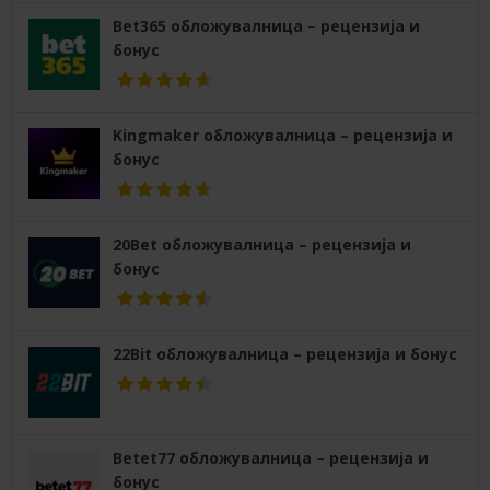
Bet365 обложувалница – рецензија и
бонус
Kingmaker обложувалница – рецензија и
бонус
20Bet обложувалница – рецензија и
бонус
22Bit обложувалница – рецензија и бонус
Betet77 обложувалница – рецензија и
бонус