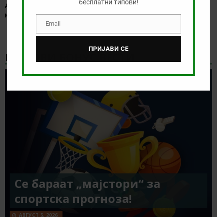
бесплатни типови!
Денес се играат првите натпревари од третото коло на
квалификациите за Лига Европа и Лига
[…]
Email
Email
ПРИЈАВИ СЕ
НАЈНОВИ БОНУС ВЕСТИ
Се бараат „мајстори“ за
спортска прогноза!
АВГУСТ 5, 2026