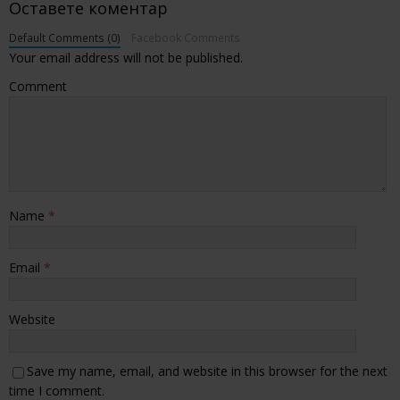
Оставете коментар
Default Comments (0)
Facebook Comments
Your email address will not be published.
Comment
Name
*
Email
*
Website
Save my name, email, and website in this browser for the next
time I comment.