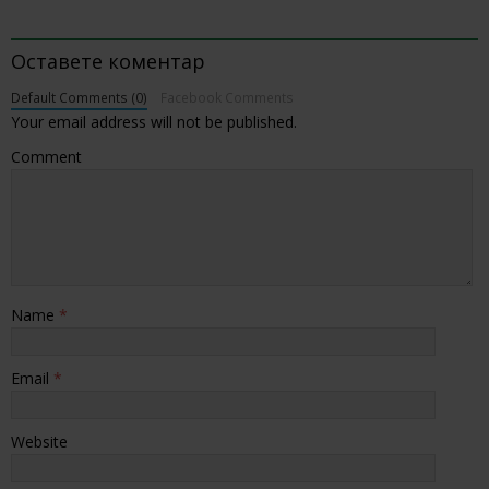
BE THE FIRST TO COMMENT
Оставете коментар
Default Comments (0)
Facebook Comments
Your email address will not be published.
Comment
Name
*
Email
*
Website