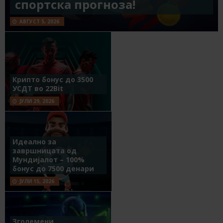
спортска прогноза!
АВГУСТ 5, 2026
Крипто бонус до 3500
УСДТ во 22Bit
ЈУЛИ 29, 2026
Идеално за
завршницата од
Мундијалот – 100%
бонус до 7500 денари
ЈУЛИ 15, 2026
Зголемени