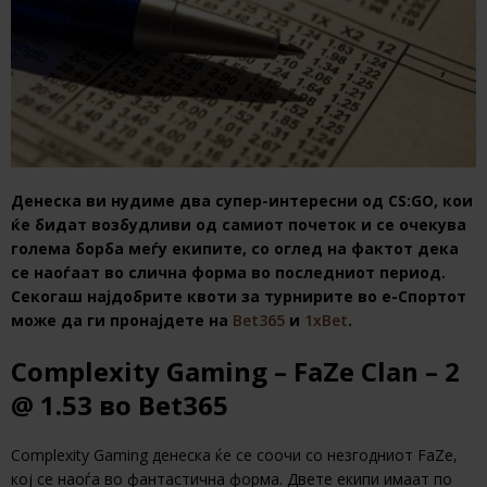
Денеска ви нудиме два супер-интересни од CS:GO, кои
ќе бидат возбудливи од самиот почеток и се очекува
голема борба меѓу екипите, со оглед на фактот дека
се наоѓаат во слична форма во последниот период.
Секогаш најдобрите квоти за турнирите во е-Спортот
може да ги пронајдете на
Bet365
и
1xBet
.
Complexity Gaming – FaZe Clan – 2
@
1.53 во
Bet365
Complexity Gaming денеска ќе се соочи со незгодниот FaZe,
кој се наоѓа во фантастична форма. Двете екипи имаат по