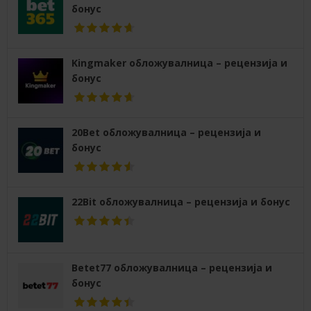
бонус
Kingmaker обложувалница – рецензија и
бонус
20Bet обложувалница – рецензија и
бонус
22Bit обложувалница – рецензија и бонус
Betet77 обложувалница – рецензија и
бонус