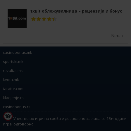
1xBit обложувалница – рецензија и бонус
Next »
casinobonus.mk
sportski.mk
rezultat.mk
kvota.mk
taratur.com
kladjenje.rs
casinobonus.rs
Учество во игри на среќа е дозволено за лица со 18+ години.
Играј одговорно!