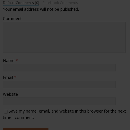
Default Comments (0)
Facebook Comments
Your email address will not be published.
Comment
Name
*
Email
*
Website
Save my name, email, and website in this browser for the next
time I comment.