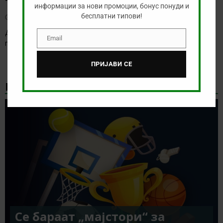
Тикет на денот (среда, 05.08.2026)
информации за нови промоции, бонус понуди и
бесплатни типови!
август 5, 2026
Денес имаме нешто послаба понуда, но затоа веќе утре таа
Email
Email
понуда ќе биде значително подобрена.
[…]
ПРИЈАВИ СЕ
НАЈНОВИ БОНУС ВЕСТИ
Се бараат „мајстори“ за