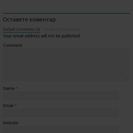
BE THE FIRST TO COMMENT
Оставете коментар
Default Comments (0)
Facebook Comments
Your email address will not be published.
Comment
Name
*
Email
*
Website