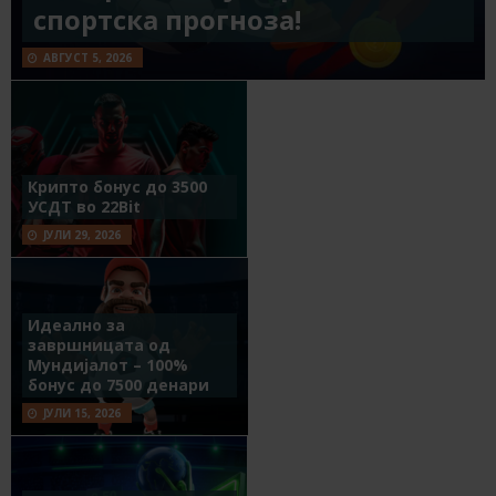
спортска прогноза!
АВГУСТ 5, 2026
Крипто бонус до 3500
УСДТ во 22Bit
ЈУЛИ 29, 2026
Идеално за
завршницата од
Мундијалот – 100%
бонус до 7500 денари
ЈУЛИ 15, 2026