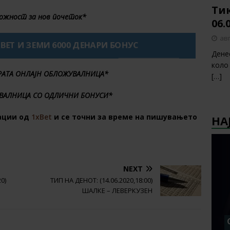
Тик
ожност за нов почеток*
06.
авг
XBET И ЗЕМИ 6000 ДЕНАРИ БОНУС
Дене
коло
БРАТА ОНЛАЈН ОБЛОЖУВАЛНИЦА*
[…]
ВАЛНИЦА СО ОДЛИЧНИ БОНУСИ*
ации од
1xBet
и се точни за време на пишувањето
НА
NEXT
0)
ТИП НА ДЕНОТ: (14.06.2020,18:00)
ШАЛКЕ – ЛЕВЕРКУЗЕН