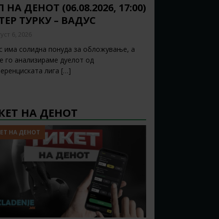
 НА ДЕНОТ (06.08.2026, 17:00)
ТЕР ТУРКУ – ВАДУС
уст 6, 2026
с има солидна понуда за обложување, а
ќе го анализираме дуелот од
еренциската лига
[…]
КЕТ НА ДЕНОТ
ЕТ НА ДЕНОТ