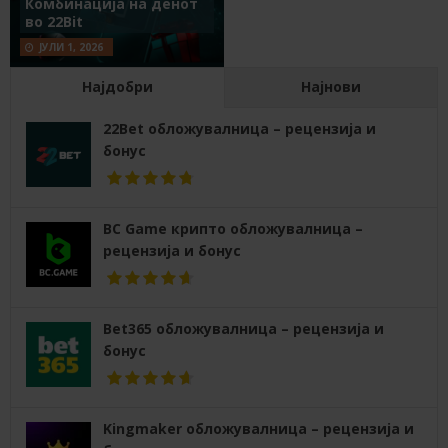
Комбинација на денот
во 22Bit
ЈУЛИ 1, 2026
Најдобри
Најнови
22Bet обложувалница – рецензија и
бонус
BC Game крипто обложувалница –
рецензија и бонус
Bet365 обложувалница – рецензија и
бонус
Kingmaker обложувалница – рецензија и