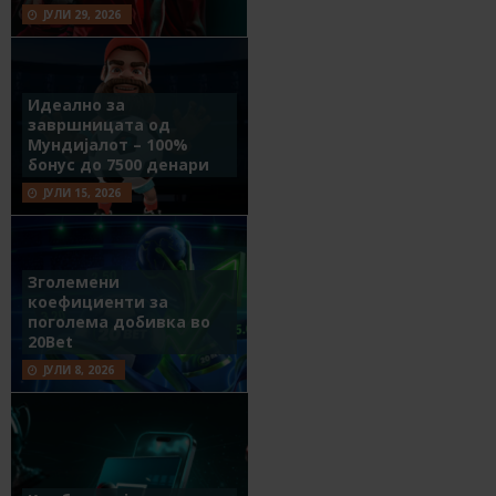
ЈУЛИ 29, 2026
Идеално за
завршницата од
Мундијалот – 100%
бонус до 7500 денари
ЈУЛИ 15, 2026
Зголемени
коефициенти за
поголема добивка во
20Bet
ЈУЛИ 8, 2026