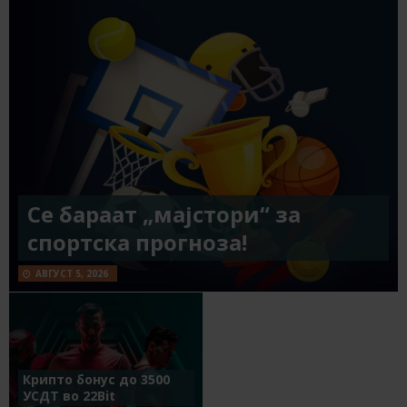
Се бараат „мајстори“ за
спортска прогноза!
АВГУСТ 5, 2026
Крипто бонус до 3500
УСДТ во 22Bit