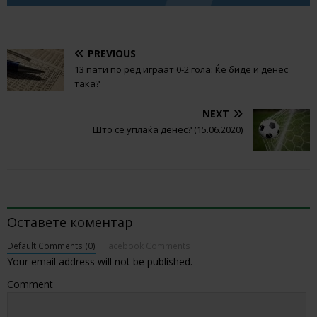
PREVIOUS
13 пати по ред играат 0-2 гола: Ќе биде и денес
така?
NEXT
Што се уплаќа денес? (15.06.2020)
BE THE FIRST TO COMMENT
Оставете коментар
Default Comments (0)
Facebook Comments
Your email address will not be published.
Comment