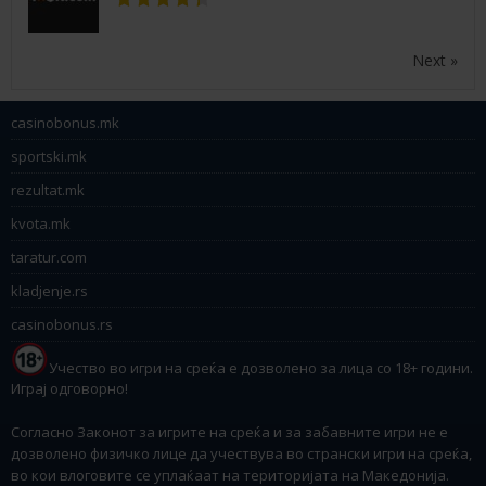
Next »
casinobonus.mk
sportski.mk
rezultat.mk
kvota.mk
taratur.com
kladjenje.rs
casinobonus.rs
Учество во игри на среќа е дозволено за лица со 18+ години.
Играј одговорно!
Согласно Законот за игрите на среќа и за забавните игри не е
дозволено физичко лице да учествува во странски игри на среќа,
во кои влоговите се уплаќаат на територијата на Македонија.