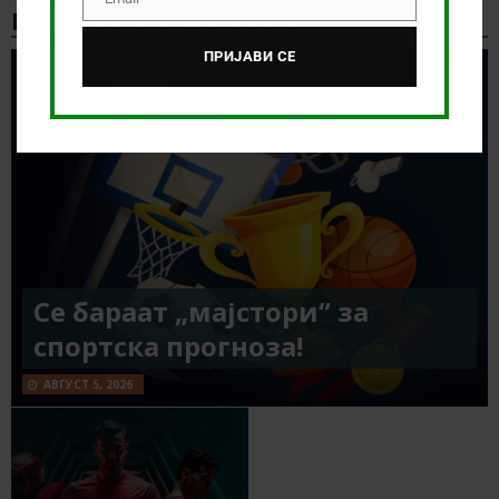
Email
НАЈНОВИ БОНУС ВЕСТИ
ПРИЈАВИ СЕ
Се бараат „мајстори“ за
спортска прогноза!
АВГУСТ 5, 2026