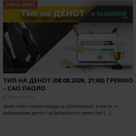
ТИП НА ДЕНОТ
ТИП НА ДЕНОТ (08.08.2026, 21:00) ГРЕМИО
– САО ПАОЛО
август 8, 2026
Денес нема голема понуда за обложување, а ние ќе го
анализираме дуелот од бразилското првенство
[…]