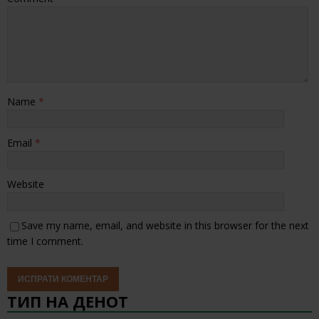
Name
*
Email
*
Website
Save my name, email, and website in this browser for the next
time I comment.
ТИП НА ДЕНОТ