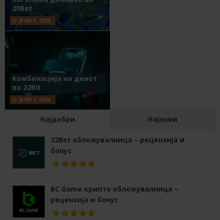
20Bet
ЈУЛИ 8, 2026
Комбинација на денот
во 22Bit
ЈУЛИ 1, 2026
Најдобри
Најнови
22Bet обложувалница – рецензија и
бонус
BC Game крипто обложувалница –
рецензија и бонус