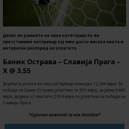
Денес во рамките на оваа категорија ќе ви
претставиме натпревар кој има доста висока квота и
интересен распоред на уплатата.
Баник Острава – Славија Прага –
Х @ 3.55
Вкупната уплата на овој натпревар изнесува 12.256 евра. За
победа на Баник Острава уплатени се 653 евра, за реми 9.685
евра, додека останатите 2.954 евра се уплатени за победа на
Славија Прага.
*Одлична можност за нов почеток*