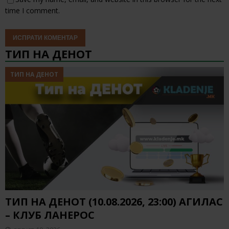
time I comment.
ТИП НА ДЕНОТ
ТИП НА ДЕНОТ
ТИП НА ДЕНОТ (10.08.2026, 23:00) АГИЛАС
– КЛУБ ЛАНЕРОС