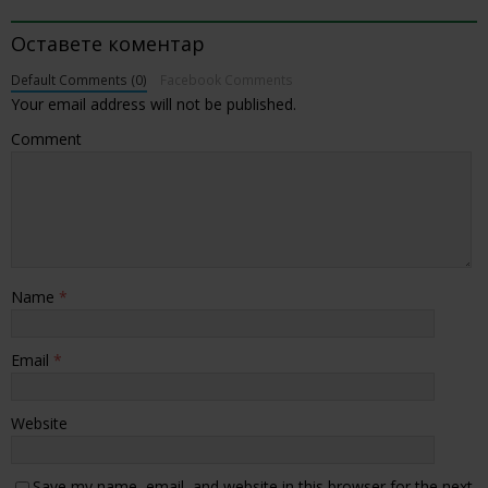
BE THE FIRST TO COMMENT
Оставете коментар
Default Comments (0)
Facebook Comments
Your email address will not be published.
Comment
Name
*
Email
*
Website
Save my name, email, and website in this browser for the next