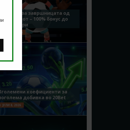
Идеално за завршницата од
Мундијалот – 100% бонус до
ви
7500 денари
ЈУЛИ 15, 2026
Зголемени коефициенти за
поголема добивка во 20Bet
ЈУЛИ 8, 2026