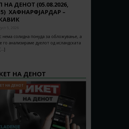
 НА ДЕНОТ (05.08.2026,
15) ХАФНАРФЈАРДАР –
ЈКАВИК
уст 5, 2026
с нема солидна понуда за обложување, а
ќе го анализираме дуелот од исландската
[…]
КЕТ НА ДЕНОТ
ЕТ НА ДЕНОТ