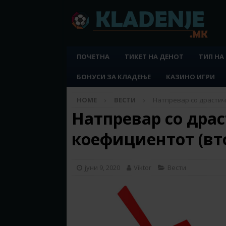
ПОЧЕТНА
ТИКЕТ НА ДЕНОТ
ТИП НА
БОНУСИ ЗА КЛАДЕЊЕ
КАЗИНО ИГРИ
HOME
ВЕСТИ
Натпревар со драстиче
Натпревар со драс
коефициентот (вто
јуни 9, 2020
Viktor
Вести