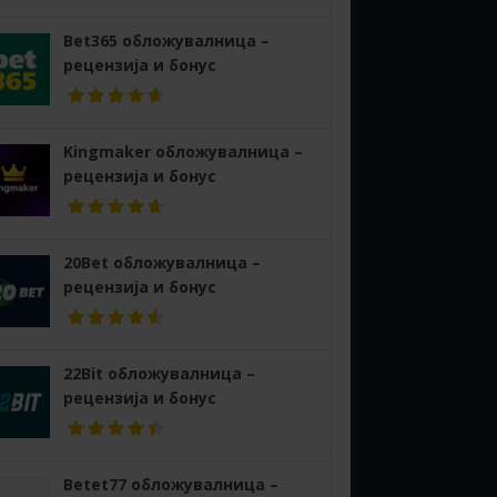
Bet365 обложувалница –
рецензија и бонус
Kingmaker обложувалница –
рецензија и бонус
20Bet обложувалница –
рецензија и бонус
22Bit обложувалница –
рецензија и бонус
Betet77 обложувалница –