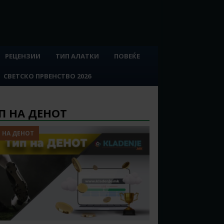
РЕЦЕНЗИИ
ТИП АЛАТКИ
ПОВЕЌЕ
СВЕТСКО ПРВЕНСТВО 2026
П НА ДЕНОТ
 НА ДЕНОТ