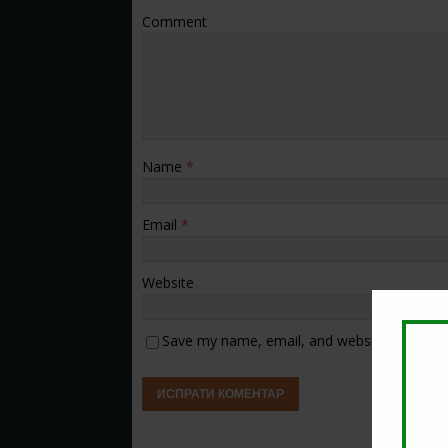
Comment
Name
*
Email
*
Website
Save my name, email, and website in this b