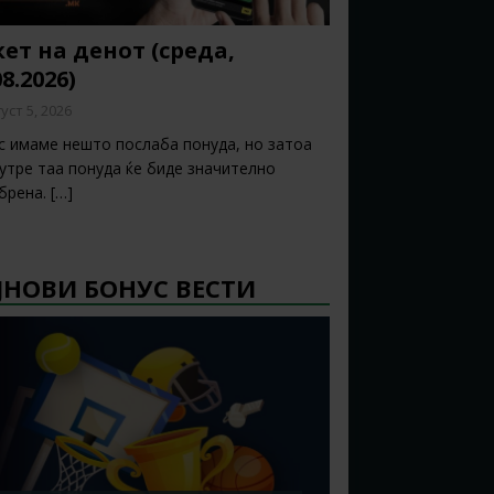
ет на денот (среда,
08.2026)
уст 5, 2026
с имаме нешто послаба понуда, но затоа
 утре таа понуда ќе биде значително
брена.
[…]
ЈНОВИ БОНУС ВЕСТИ