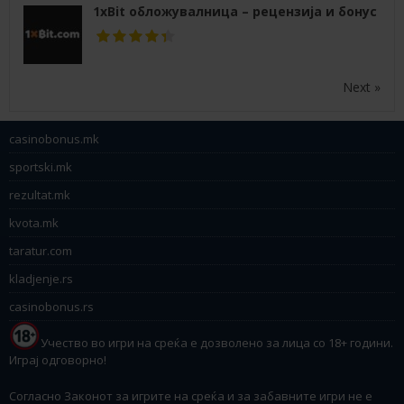
1xBit обложувалница – рецензија и бонус
Next »
casinobonus.mk
sportski.mk
rezultat.mk
kvota.mk
taratur.com
kladjenje.rs
casinobonus.rs
Учество во игри на среќа е дозволено за лица со 18+ години.
Играј одговорно!
Согласно Законот за игрите на среќа и за забавните игри не е