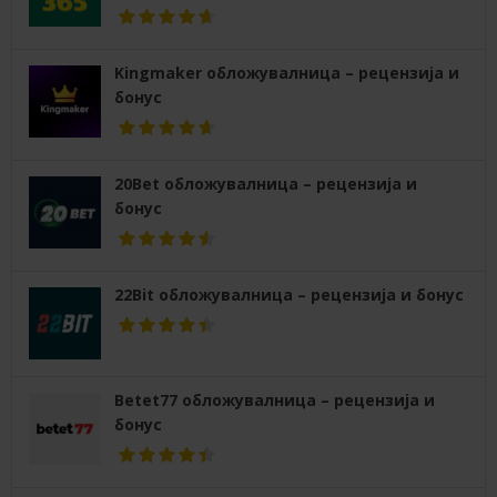
Kingmaker обложувалница – рецензија и
бонус
20Bet обложувалница – рецензија и
бонус
22Bit обложувалница – рецензија и бонус
Betet77 обложувалница – рецензија и
бонус