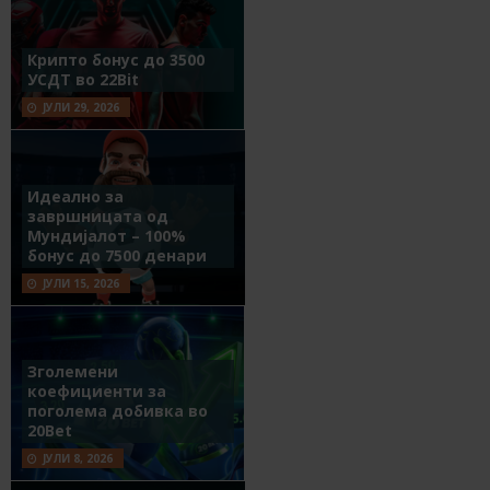
Крипто бонус до 3500
УСДТ во 22Bit
ЈУЛИ 29, 2026
Идеално за
завршницата од
Мундијалот – 100%
бонус до 7500 денари
ЈУЛИ 15, 2026
Зголемени
коефициенти за
поголема добивка во
20Bet
ЈУЛИ 8, 2026