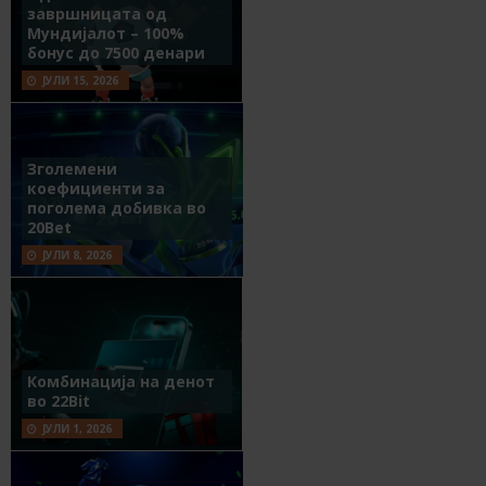
завршницата од
Мундијалот – 100%
бонус до 7500 денари
ЈУЛИ 15, 2026
Зголемени
коефициенти за
поголема добивка во
20Bet
ЈУЛИ 8, 2026
Комбинација на денот
во 22Bit
ЈУЛИ 1, 2026