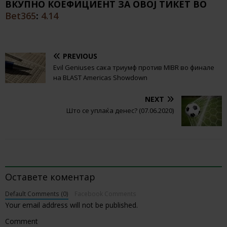
ВКУПНО КОЕФИЦИЕНТ ЗА ОВОЈ ТИКЕТ ВО
Bet365
:
4.14
PREVIOUS
Evil Geniuses сака триумф против MIBR во финале
на BLAST Americas Showdown
NEXT
Што се уплаќа денес? (07.06.2020)
BE THE FIRST TO COMMENT
Оставете коментар
Default Comments (0)
Facebook Comments
Your email address will not be published.
Comment