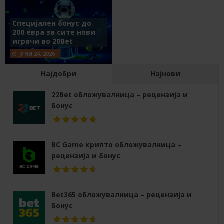
Специјален бонус до
200 евра за сите нови
играчи во 20Bet
ЈУНИ 24, 2026
Најдобри
Најнови
22Bet обложувалница – рецензија и
бонус
BC Game крипто обложувалница –
рецензија и бонус
Bet365 обложувалница – рецензија и
бонус