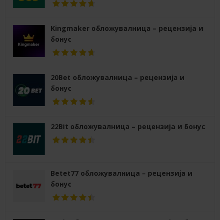
Kingmaker обложувалница – рецензија и
бонус
20Bet обложувалница – рецензија и
бонус
22Bit обложувалница – рецензија и бонус
Betet77 обложувалница – рецензија и
бонус