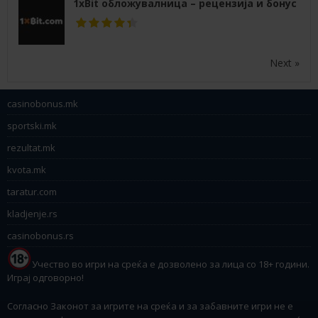
1xBit обложувалница – рецензија и бонус
Next »
casinobonus.mk
sportski.mk
rezultat.mk
kvota.mk
taratur.com
kladjenje.rs
casinobonus.rs
Учество во игри на среќа е дозволено за лица со 18+ години.
Играј одговорно!
Согласно Законот за игрите на среќа и за забавните игри не е