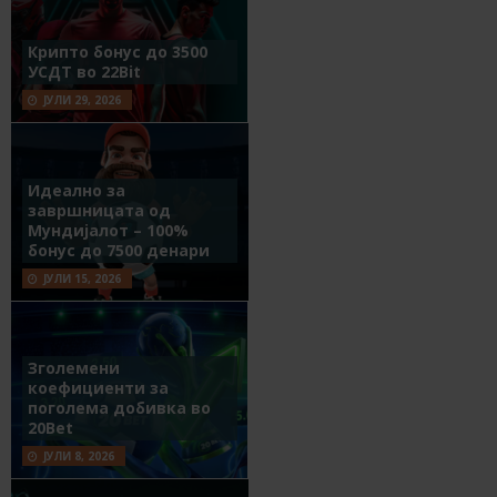
Крипто бонус до 3500
УСДТ во 22Bit
ЈУЛИ 29, 2026
Идеално за
завршницата од
Мундијалот – 100%
бонус до 7500 денари
ЈУЛИ 15, 2026
Зголемени
коефициенти за
поголема добивка во
20Bet
ЈУЛИ 8, 2026