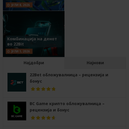
ЈУЛИ 8, 2026
Комбинација на денот
во 22Bit
ЈУЛИ 1, 2026
Најдобри
Најнови
22Bet обложувалница – рецензија и
бонус
BC Game крипто обложувалница –
рецензија и бонус