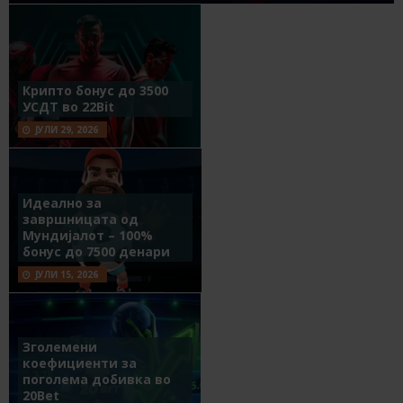
Крипто бонус до 3500
УСДТ во 22Bit
ЈУЛИ 29, 2026
Идеално за
завршницата од
Мундијалот – 100%
бонус до 7500 денари
ЈУЛИ 15, 2026
Зголемени
коефициенти за
поголема добивка во
20Bet