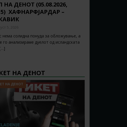
 НА ДЕНОТ (05.08.2026,
15) ХАФНАРФЈАРДАР –
ЈКАВИК
уст 5, 2026
с нема солидна понуда за обложување, а
ќе го анализираме дуелот од исландската
[…]
КЕТ НА ДЕНОТ
ЕТ НА ДЕНОТ