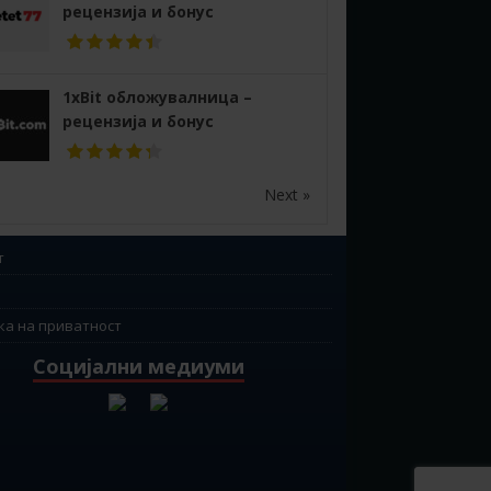
рецензија и бонус
1xBit обложувалница –
рецензија и бонус
Next »
т
ка на приватност
Социјални медиуми