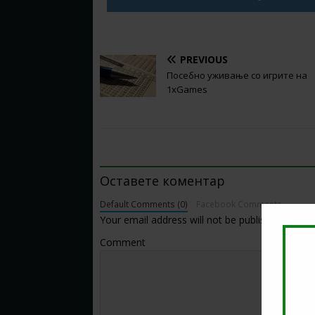
PREVIOUS
Посебно уживање со игрите на
1xGames
BE THE FIRST TO COMMENT
Оставете коментар
Default Comments (0)
Facebook Comments
Your email address will not be published.
Comment