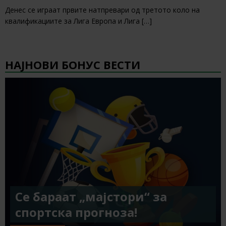
Денес се играат првите натпревари од третото коло на
квалификациите за Лига Европа и Лига
[…]
НАЈНОВИ БОНУС ВЕСТИ
Се бараат „мајстори“ за
спортска прогноза!