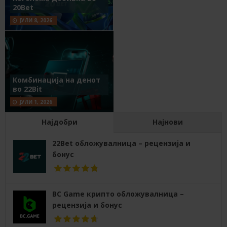
20Bet
ЈУЛИ 8, 2026
Комбинација на денот
во 22Bit
ЈУЛИ 1, 2026
Најдобри
Најнови
22Bet обложувалница – рецензија и
бонус
BC Game крипто обложувалница –
рецензија и бонус