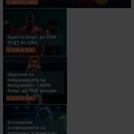
АВГУСТ 5, 2026
Крипто бонус до 3500
УСДТ во 22Bit
ЈУЛИ 29, 2026
Идеално за
завршницата од
Мундијалот – 100%
бонус до 7500 денари
ЈУЛИ 15, 2026
Зголемени
коефициенти за
поголема добивка во