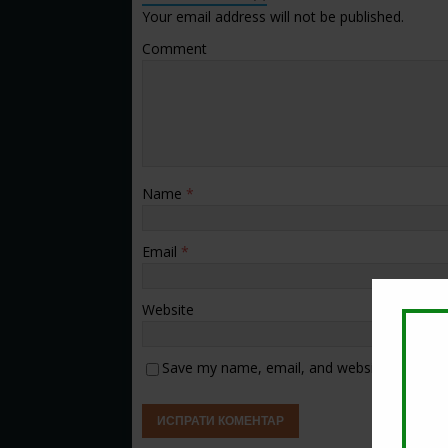
Your email address will not be published.
Comment
Name
*
Email
*
Website
Save my name, email, and website in this b