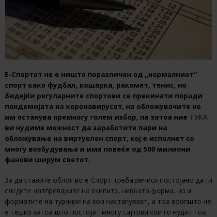
Е-Спортот не е ништо поразличен од „нормалниот“
спорт како фудбал, кошарка, ракомет, тенис, но
бидејќи регуларните спортови се прекинати поради
пандемијата на коронавирусот, на обложувачите не
им останува премногу голем избор, па затоа ние
ТУКА
ви нудиме можност да заработите пари на
обложување на виртуелен спорт, кој е исполнет со
многу возбудувања и има повеќе од 500 милиони
фанови ширум светот.
За да ставите облог во е-Спорт треба речиси постојано да ги
следите натпреварите на екипите, нивната форма, но и
форматите на турнири на кои настапуваат, а тоа воопшто не
е тешко затоа што постојат многу сајтови кои го нудат тоа.