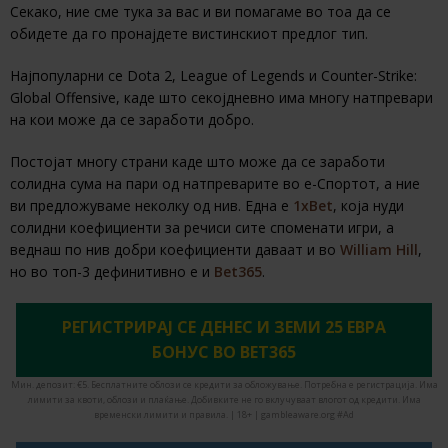
Секако, ние сме тука за вас и ви помагаме во тоа да се
обидете да го пронајдете вистинскиот предлог тип.
Најпопуларни се Dota 2, League of Legends и Counter-Strikе:
Global Offensive, каде што секојдневно има многу натпревари
на кои може да се заработи добро.
Постојат многу страни каде што може да се заработи
солидна сума на пари од натпреварите во е-Спортот, а ние
ви предложуваме неколку од нив. Една е
1xBet
, која нуди
солидни коефициенти за речиси сите споменати игри, а
веднаш по нив добри коефициенти даваат и во
William Hill
,
но во топ-3 дефинитивно е и
Bet365
.
РЕГИСТРИРАЈ СЕ ДЕНЕС И ЗЕМИ 25 ЕВРА
БОНУС ВО BET365
Мин. депозит: €5. Бесплатните облози се кредити за обложување. Потребна е регистрација. Има
лимити за квоти, облози и плаќање. Добивките не го вклучуваат влогот од кредити. Има
временски лимити и правила. | 18+ | gambleaware.org #Ad