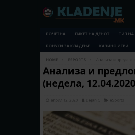
ПОЧЕТНА
ТИКЕТ НА ДЕНОТ
ТИП НА
БОНУСИ ЗА КЛАДЕЊЕ
КАЗИНО ИГРИ
HOME
ESPORTS
Анализа и предлог т
Анализа и предло
(недела, 12.04.2020
април 12, 2020
Dejan C
eSports