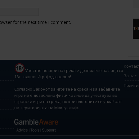
rowser for the next time I comment.
Контак
Учество во игри на среќа е дозволено за лица со
За нас
18+ години. Играј одговорно!
Полити
Согласно Законот за игрите на среќа и за забавните
игри не е дозволено физичко лице да учествува во
странски игри на среќа, во кои влоговите се уплаќаат
на територијата на Македонија.