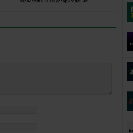
заработува 70.000 долари годишно!