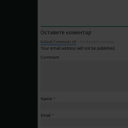
BE THE FIRST TO COMMENT
Оставете коментар
Default Comments (0)
Facebook Comments
Your email address will not be published.
Comment
Name
*
Email
*