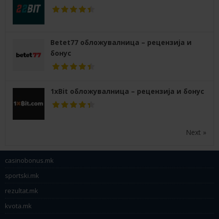
Betet77 обложувалница – рецензија и
бонус
1xBit обложувалница – рецензија и бонус
Next »
casinobonus.mk
sportski.mk
rezultat.mk
kvota.mk