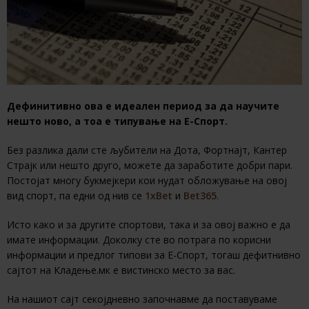
Дефинитивно ова е идеален период за да научите
нешто ново, а тоа е типување на Е-Спорт.
Без разлика дали сте љубители на Дота, Фортнајт, Кантер
Страјк или нешто друго, можете да заработите добри пари.
Постојат многу букмејкери кои нудат обложување на овој
вид спорт, па едни од нив се
1xBet
и
Bet365
.
Исто како и за другите спортови, така и за овој важно е да
имате информации. Доколку сте во потрага по корисни
информации и предлог типови за Е-Спорт, тогаш дефитнивно
сајтот на Кладење.мк е вистинско место за вас.
На нашиот сајт секојдневно започнавме да поставуваме