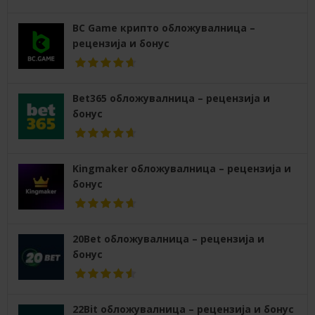
BC Game крипто обложувалница –
рецензија и бонус
Bet365 обложувалница – рецензија и
бонус
Kingmaker обложувалница – рецензија и
бонус
20Bet обложувалница – рецензија и
бонус
22Bit обложувалница – рецензија и бонус