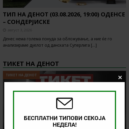
ТИП НА ДЕНОТ (03.08.2026, 19:00) ОДЕНСЕ
– СОНДЕРЈИСКЕ
август 3, 2026
Денес нема голема понуда за обложување, а ние ќе го
анализираме дуелот од данската Суперлига
[…]
ТИКЕТ НА ДЕНОТ
ТИКЕТ НА ДЕНОТ
Clos
this
modu
БЕСПЛАТНИ ТИПОВИ СЕКОЈА
НЕДЕЛА!