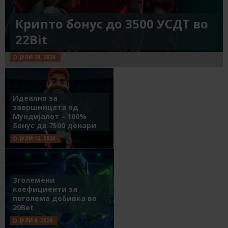
Крипто бонус до 3500 УСДТ во
22Bit
ЈУЛИ 29, 2026
Идеално за
завршницата од
Мундијалот – 100%
бонус до 7500 денари
ЈУЛИ 15, 2026
Зголемени
коефициенти за
поголема добивка во
20Bet
ЈУЛИ 8, 2026