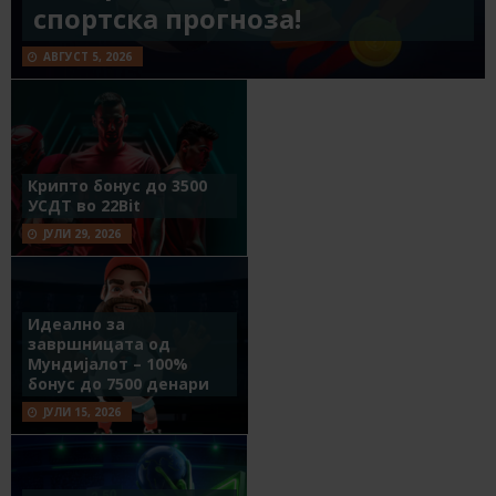
спортска прогноза!
АВГУСТ 5, 2026
Крипто бонус до 3500
УСДТ во 22Bit
ЈУЛИ 29, 2026
Идеално за
завршницата од
Мундијалот – 100%
бонус до 7500 денари
ЈУЛИ 15, 2026