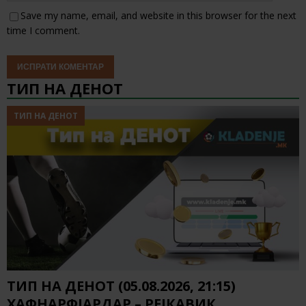
Save my name, email, and website in this browser for the next
time I comment.
ТИП НА ДЕНОТ
ТИП НА ДЕНОТ
ТИП НА ДЕНОТ (05.08.2026, 21:15)
ХАФНАРФЈАРДАР – РЕЈКАВИК