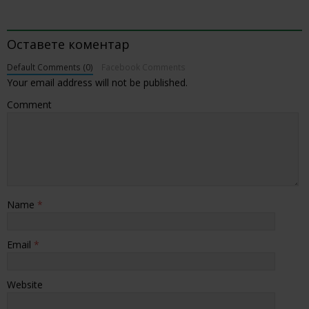
BE THE FIRST TO COMMENT
Оставете коментар
Default Comments (0)
Facebook Comments
Your email address will not be published.
Comment
Name
*
Email
*
Website