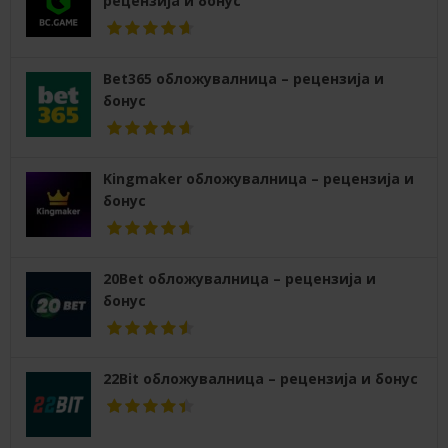
рецензија и бонус
Bet365 обложувалница – рецензија и
бонус
Kingmaker обложувалница – рецензија и
бонус
20Bet обложувалница – рецензија и
бонус
22Bit обложувалница – рецензија и бонус