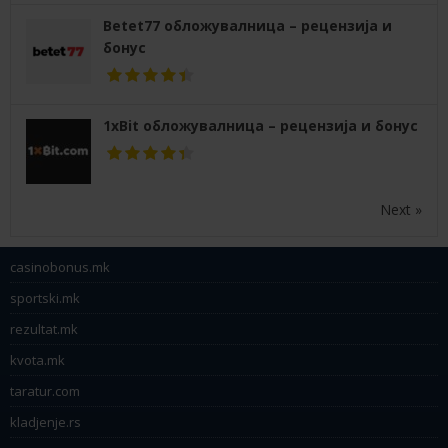
Betet77 обложувалница – рецензија и
бонус
1xBit обложувалница – рецензија и бонус
Next »
casinobonus.mk
sportski.mk
rezultat.mk
kvota.mk
taratur.com
kladjenje.rs