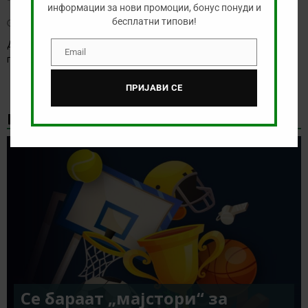
Тикет на денот (среда, 05.08.2026)
информации за нови промоции, бонус понуди и
бесплатни типови!
август 5, 2026
Денес имаме нешто послаба понуда, но затоа веќе утре таа
Email
Email
понуда ќе биде значително подобрена.
[…]
ПРИЈАВИ СЕ
НАЈНОВИ БОНУС ВЕСТИ
Се бараат „мајстори“ за