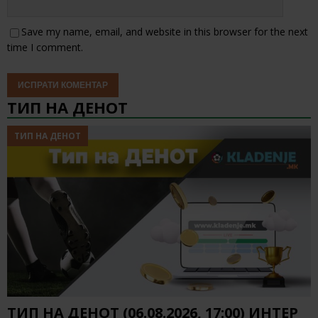
Save my name, email, and website in this browser for the next
time I comment.
ТИП НА ДЕНОТ
ТИП НА ДЕНОТ
ТИП НА ДЕНОТ (06.08.2026, 17:00) ИНТЕР