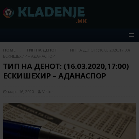
HOME
ТИП НА ДЕНОТ
ТИП НА ДЕНОТ: (16.03.2020,17:00)
ЕСКИШЕХИР – АДАНАСПОР
ТИП НА ДЕНОТ: (16.03.2020,17:00)
ЕСКИШЕХИР – АДАНАСПОР
март 16, 2020
Viktor