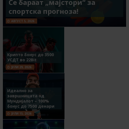
Се бараат „мајстори“ за
спортска прогноза!
АВГУСТ 5, 2026
Крипто бонус до 3500
УСДТ во 22Bit
ЈУЛИ 29, 2026
Идеално за
завршницата од
Мундијалот – 100%
бонус до 7500 денари
ЈУЛИ 15, 2026