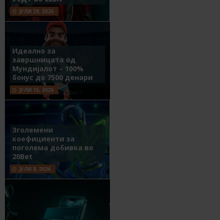
ЈУЛИ 29, 2026
Идеално за
завршницата од
Мундијалот – 100%
бонус до 7500 денари
ЈУЛИ 15, 2026
Зголемени
коефициенти за
поголема добивка во
20Bet
ЈУЛИ 8, 2026