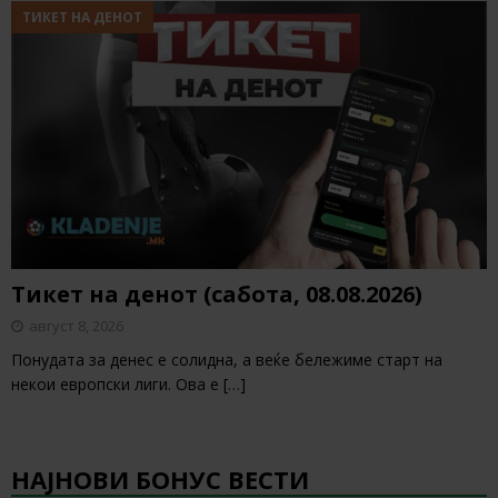
ТИКЕТ НА ДЕНОТ
Тикет на денот (сабота, 08.08.2026)
август 8, 2026
Понудата за денес е солидна, а веќе бележиме старт на
некои европски лиги. Ова е
[…]
НАЈНОВИ БОНУС ВЕСТИ