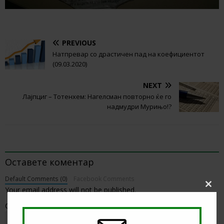
PREVIOUS
Натпревар со драстичен пад на коефициентот
(09.03.2020)
NEXT
Лајпциг – Тотенхем: Нагелсман повторно ќе го
надмудри Мурињо!?
BE THE FIRST TO COMMENT
Оставете коментар
Default Comments (0)
Facebook Comments
Your email address will not be published.
Clos
this
Comment
modu