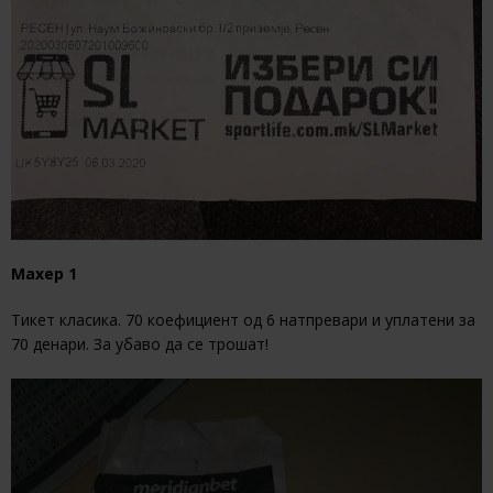
Махер 1
Тикет класика. 70 коефициент од 6 натпревари и уплатени за
70 денари. За убаво да се трошат!