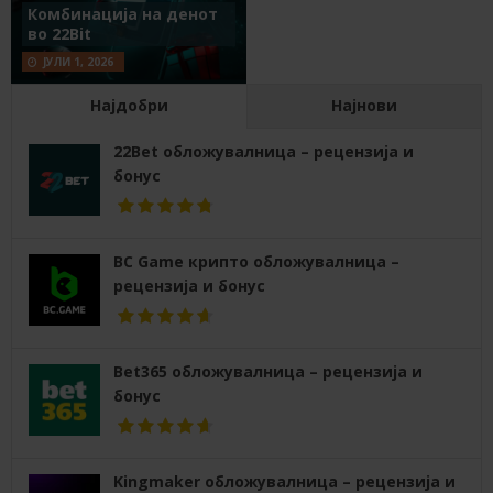
Комбинација на денот
во 22Bit
ЈУЛИ 1, 2026
Најдобри
Најнови
22Bet обложувалница – рецензија и
бонус
BC Game крипто обложувалница –
рецензија и бонус
Bet365 обложувалница – рецензија и
бонус
Kingmaker обложувалница – рецензија и