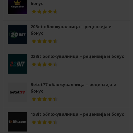
бонус
20Bet обложувалница – рецензија и
бонус
22Bit обложувалница – рецензија и бонус
Betet77 обложувалница – рецензија и
бонус
1xBit обложувалница – рецензија и бонус