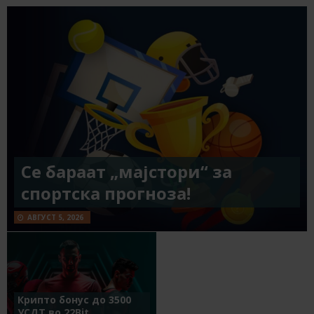
Се бараат „мајстори“ за
спортска прогноза!
АВГУСТ 5, 2026
Крипто бонус до 3500
УСДТ во 22Bit