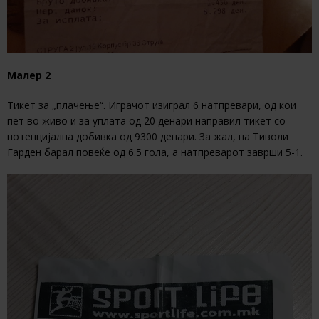
Малер 2
Тикет за „плачење“. Играчот изиграл 6 натпревари, од кои
пет во живо и за уплата од 20 денари направил тикет со
потенцијална добивка од 9300 денари. За жал, на Тиволи
Гарден барал повеќе од 6.5 гола, а натпреварот заврши 5-1.