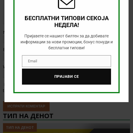
БЕСПЛАТНИ ТИПОВИ СЕКОЈА
НЕДЕЛА!
Name
*
Пријавете се нашиот билтен за да добивате
информации за нови промоции, бонус понуди и
бесплатни типови!
Email
*
Email
Email
Website
ПРИЈАВИ СЕ
Save my name, email, and website in this browser for the next
time I comment.
ТИП НА ДЕНОТ
ТИП НА ДЕНОТ