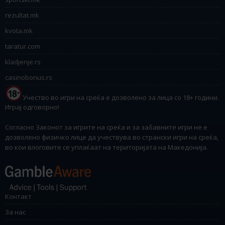
rezultat.mk
kvota.mk
taratur.com
kladjenje.rs
casinobonus.rs
Учество во игри на среќа е дозволено за лица со 18+ години.
Играј одговорно!
Согласно Законот за игрите на среќа и за забавните игри не е
дозволено физичко лице да учествува во странски игри на среќа,
во кои влоговите се уплаќаат на територијата на Македонија.
Контакт
За нас