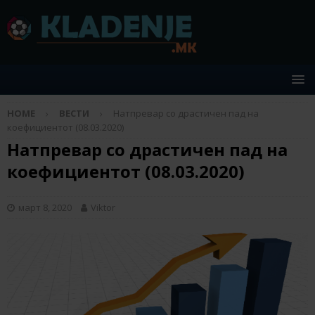
HOME
ВЕСТИ
Натпревар со драстичен пад на
коефициентот (08.03.2020)
Натпревар со драстичен пад на
коефициентот (08.03.2020)
март 8, 2020
Viktor