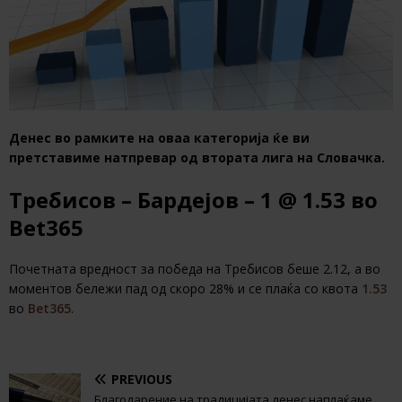
Денес во рамките на оваа категорија ќе ви
претставиме натпревар од втората лига на Словачка.
Требисов – Бардејов – 1 @ 1.53 во
Bet365
Почетната вредност за победа на Требисов беше 2.12, а во
моментов бележи пад од скоро 28% и се плаќа со квота
1.53
во
Bet365
.
PREVIOUS
Благодарение на традицијата денес наплаќаме