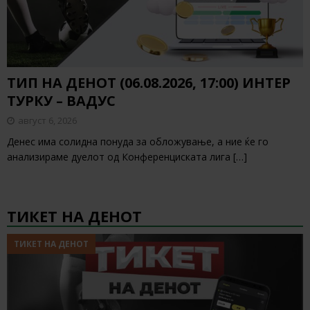
ТИП НА ДЕНОТ (06.08.2026, 17:00) ИНТЕР
ТУРКУ – ВАДУС
август 6, 2026
Денес има солидна понуда за обложување, а ние ќе го
анализираме дуелот од Конференциската лига
[…]
ТИКЕТ НА ДЕНОТ
ТИКЕТ НА ДЕНОТ