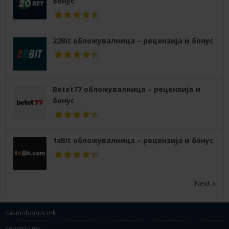
бонус
22Bit обложувалница – рецензија и бонус
Betet77 обложувалница – рецензија и
бонус
1xBit обложувалница – рецензија и бонус
Next »
casinobonus.mk
sportski.mk