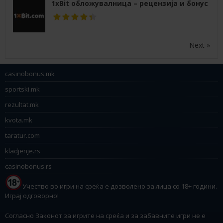
1xBit обложувалница – рецензија и бонус
Next »
casinobonus.mk
sportski.mk
rezultat.mk
kvota.mk
taratur.com
kladjenje.rs
casinobonus.rs
Учество во игри на среќа е дозволено за лица со 18+ години.
Играј одговорно!
Согласно Законот за игрите на среќа и за забавните игри не е