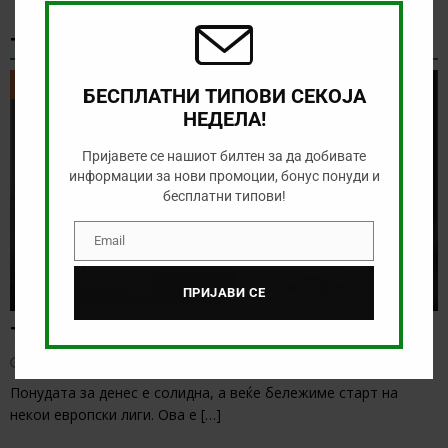
ТИКЕТ НА ДЕНОТ
ТИКЕТ НА ДЕНОТ
БЕСПЛАТНИ ТИПОВИ СЕКОЈА
НЕДЕЛА!
Пријавете се нашиот билтен за да добивате
информации за нови промоции, бонус понуди и
бесплатни типови!
Email
Email
ПРИЈАВИ СЕ
Тикет на денот (сабота, 08.08.2026)
август 8, 2026
Понудата за денес е солидна, а веќе бележиме старт на
некои европски лиги. Ова е
[…]