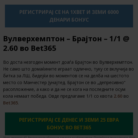
РЕГИСТРИРАЈ СЕ НА 1XBET И ЗЕМИ 6000
ДЕНАРИ БОНУС
Вулверхемптон – Брајтон – 1/1 @
2.60 во Bet365
Во доста незгоден момент доаѓа Брајтон во Вулверхемптон.
Не само што домаќините играат одлично, туку се вклучија во
битка за ЛШ, бидејќи во моментов се на делба на шестото
место со Манчестер Јунајтед. Брајтон се во „депресивно“
расопложение, а како и да не се кога на последните осум
кола немаат победа. Овде предлагаме 1/1 со квота
2.60
во
Bet365
.
РЕГИСТРИРАЈ СЕ ДЕНЕС И ЗЕМИ 25 ЕВРА
БОНУС ВО BET365
Мин. депозит: €5. Бесплатните облози се кредити за обложување. Потребна е регистрација. Има