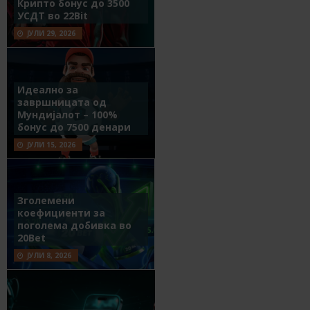
Крипто бонус до 3500
УСДТ во 22Bit
ЈУЛИ 29, 2026
Идеално за
завршницата од
Мундијалот – 100%
бонус до 7500 денари
ЈУЛИ 15, 2026
Зголемени
коефициенти за
поголема добивка во
20Bet
ЈУЛИ 8, 2026